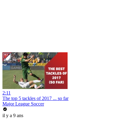
2:11
The top 5 tackles of 2017 ... so far
Major League Soccer
il y a 9 ans