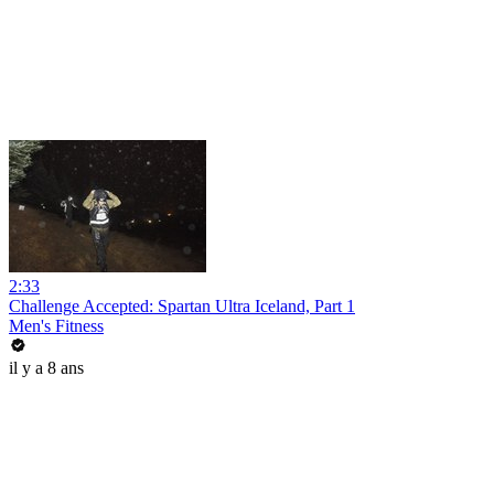
2:33
Challenge Accepted: Spartan Ultra Iceland, Part 1
Men's Fitness
il y a 8 ans