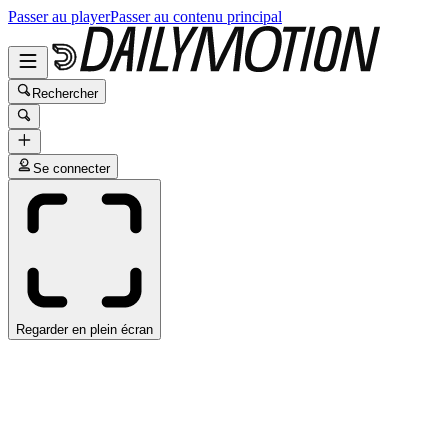
Passer au player
Passer au contenu principal
Rechercher
Se connecter
Regarder en plein écran