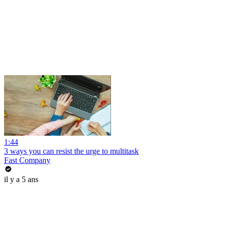
1:44
3 ways you can resist the urge to multitask
Fast Company
il y a 5 ans