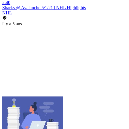
2:40
Sharks @ Avalanche 5/1/21 | NHL Highlights
NHL
il y a 5 ans