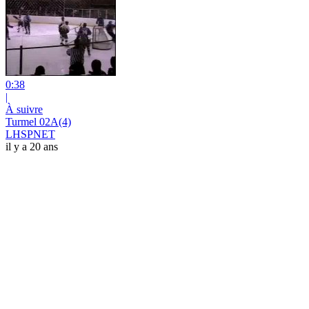
0:38
|
À suivre
Turmel 02A(4)
LHSPNET
il y a 20 ans