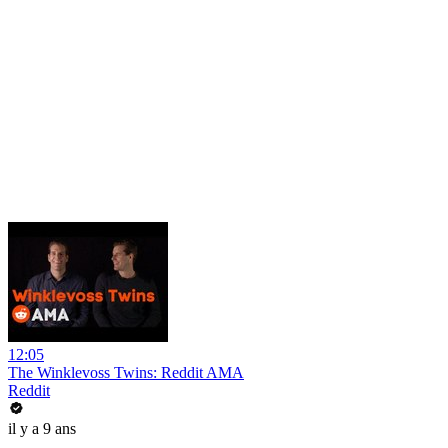
12:05
The Winklevoss Twins: Reddit AMA
Reddit
il y a 9 ans