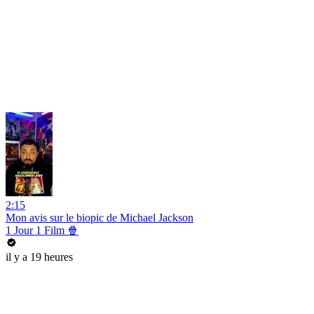
2:15
Mon avis sur le biopic de Michael Jackson
1 Jour 1 Film 🍿
il y a 19 heures