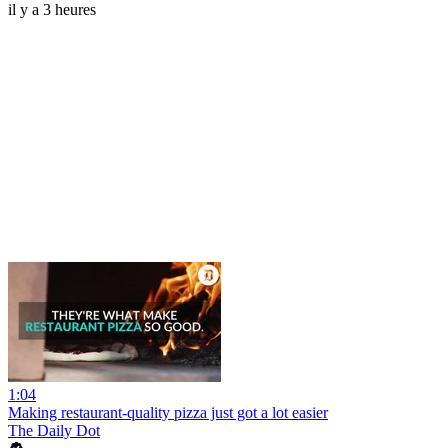
il y a 3 heures
1:04
Making restaurant-quality pizza just got a lot easier
The Daily Dot