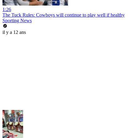
1:26
The Tuck Rules: Cowboys will continue to play well if healthy
Sporting News
il y a 12 ans