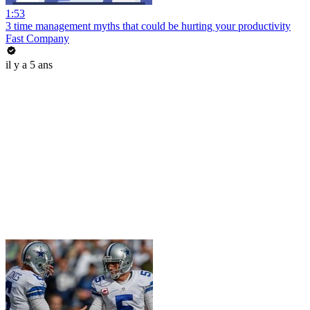
1:53
3 time management myths that could be hurting your productivity
Fast Company
il y a 5 ans