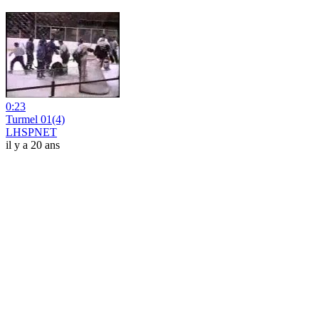
0:23
Turmel 01(4)
LHSPNET
il y a 20 ans