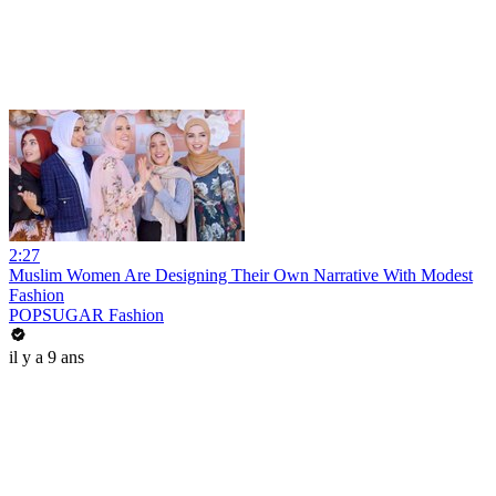
2:27
Muslim Women Are Designing Their Own Narrative With Modest
Fashion
POPSUGAR Fashion
il y a 9 ans