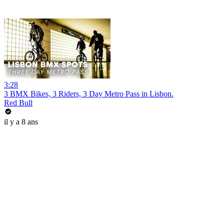
3:28
3 BMX Bikes, 3 Riders, 3 Day Metro Pass in Lisbon.
Red Bull
il y a 8 ans