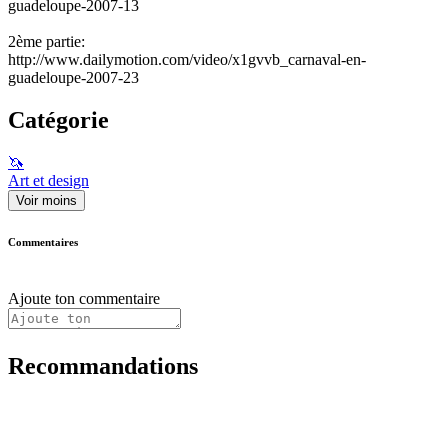
guadeloupe-2007-13
2ème partie:
http://www.dailymotion.com/video/x1gvvb_carnaval-en-
guadeloupe-2007-23
Catégorie
🦄
Art et design
Voir moins
Commentaires
Ajoute ton commentaire
Recommandations