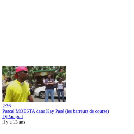
2:36
Pascal MOESTA dans Kay Pasé (les barreurs de course)
DjParagraf
il y a 13 ans