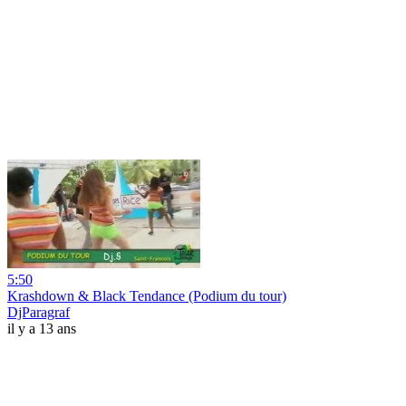
5:50
Krashdown & Black Tendance (Podium du tour)
DjParagraf
il y a 13 ans