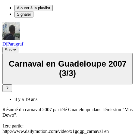
Ajouter à la playlist
Signaler
DjParagraf
Suivre
Carnaval en Guadeloupe 2007
(3/3)
il y a 19 ans
Résumé du carnaval 2007 par télé Guadeloupe dans l'émission "Mas
Dewo".
1ère partie:
http://www.dailymotion.com/video/x1gqgp_carnaval-en-