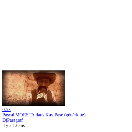
0:53
Pascal MOESTA dans Kay Pasé (générique)
DjParagraf
il y a 13 ans