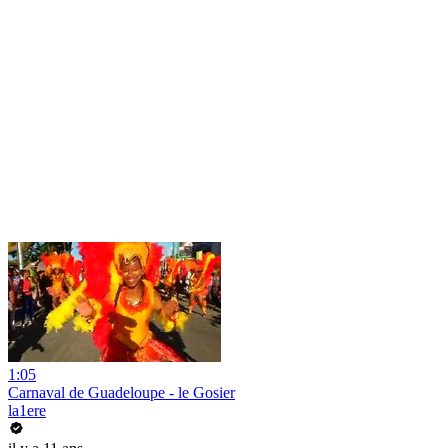
1:05
Carnaval de Guadeloupe - le Gosier
la1ere