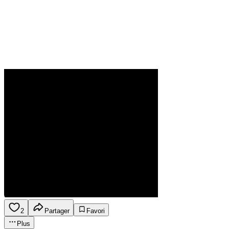
2
Partager
Favori
Plus