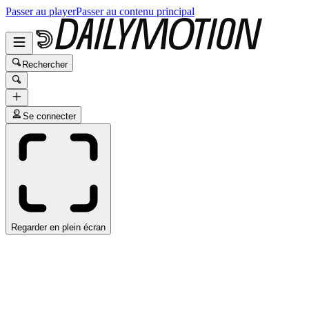
Passer au player
Passer au contenu principal
Rechercher
Se connecter
Regarder en plein écran