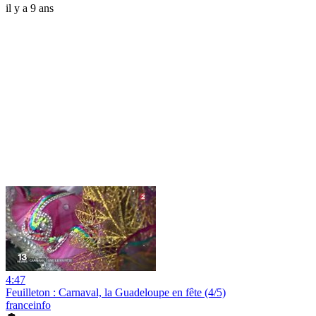
il y a 9 ans
4:47
Feuilleton : Carnaval, la Guadeloupe en fête (4/5)
franceinfo