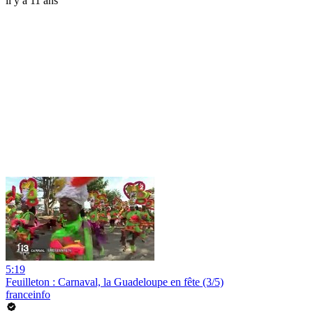
il y a 11 ans
5:19
Feuilleton : Carnaval, la Guadeloupe en fête (3/5)
franceinfo