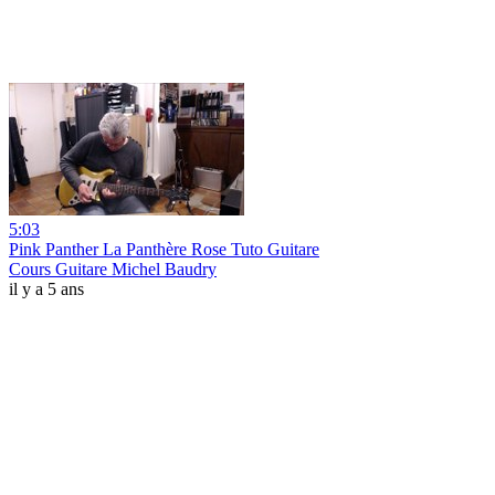
5:03
Pink Panther La Panthère Rose Tuto Guitare
Cours Guitare Michel Baudry
il y a 5 ans