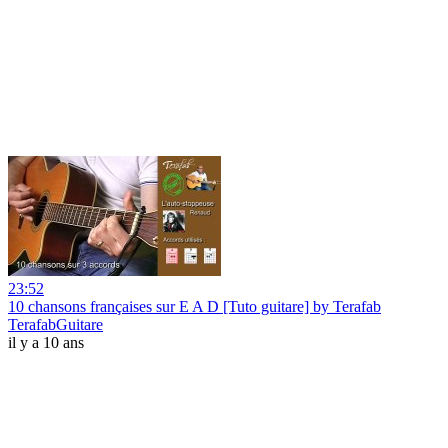
23:52
10 chansons françaises sur E A D [Tuto guitare] by Terafab
TerafabGuitare
il y a 10 ans