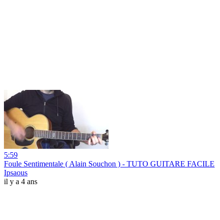
5:59
Foule Sentimentale ( Alain Souchon ) - TUTO GUITARE FACILE
Ipsaous
il y a 4 ans