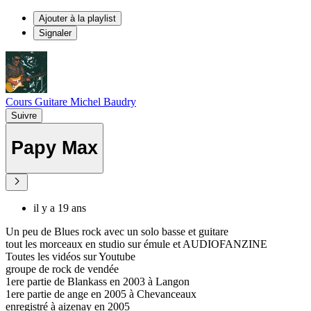
Ajouter à la playlist
Signaler
Cours Guitare Michel Baudry
Suivre
Papy Max
il y a 19 ans
Un peu de Blues rock avec un solo basse et guitare
tout les morceaux en studio sur émule et AUDIOFANZINE
Toutes les vidéos sur Youtube
groupe de rock de vendée
1ere partie de Blankass en 2003 à Langon
1ere partie de ange en 2005 à Chevanceaux
enregistré à aizenay en 2005