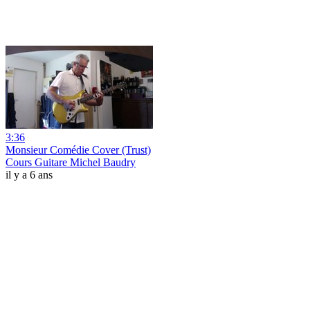
3:36
Monsieur Comédie Cover (Trust)
Cours Guitare Michel Baudry
il y a 6 ans