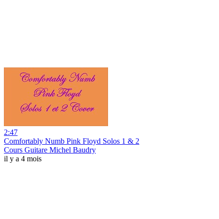
2:47
Comfortably Numb Pink Floyd Solos 1 & 2
Cours Guitare Michel Baudry
il y a 4 mois