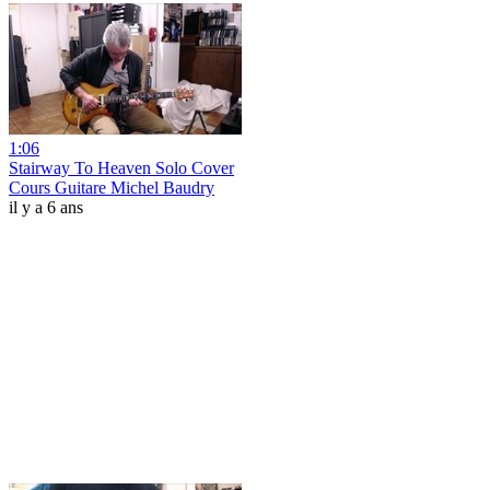
1:06
Stairway To Heaven Solo Cover
Cours Guitare Michel Baudry
il y a 6 ans