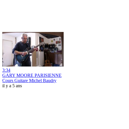
3:34
GARY MOORE PARISIENNE
Cours Guitare Michel Baudry
il y a 5 ans