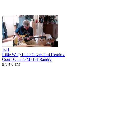
1:41
Little Wing Little Cover Jimi Hendrix
Cours Guitare Michel Baudry
il y a 6 ans