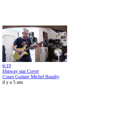
6:19
Higway star Cover
Cours Guitare Michel Baudry
il y a 5 ans