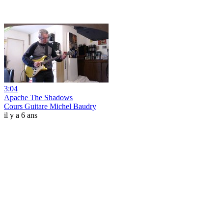
3:04
Apache The Shadows
Cours Guitare Michel Baudry
il y a 6 ans