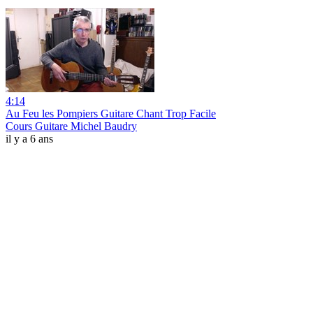
4:14
Au Feu les Pompiers Guitare Chant Trop Facile
Cours Guitare Michel Baudry
il y a 6 ans