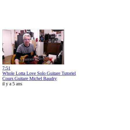
7:51
Whole Lotta Love Solo Guitare Tutoriel
Cours Guitare Michel Baudry
il y a 5 ans