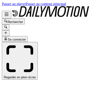
Passer au player
Passer au contenu principal
Rechercher
Se connecter
Regarder en plein écran