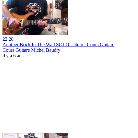
22:28
Another Brick In The Wall SOLO Tutoriel Cours Guitare
Cours Guitare Michel Baudry
il y a 6 ans