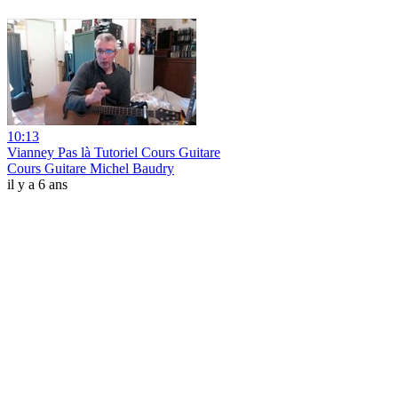
10:13
Vianney Pas là Tutoriel Cours Guitare
Cours Guitare Michel Baudry
il y a 6 ans