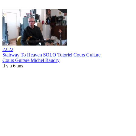
22:22
Stairway To Heaven SOLO Tutoriel Cours Guitare
Cours Guitare Michel Baudry
il y a 6 ans