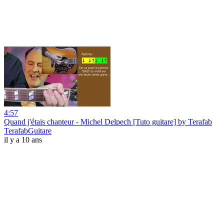
4:57
Quand j'étais chanteur - Michel Delpech [Tuto guitare] by Terafab
TerafabGuitare
il y a 10 ans