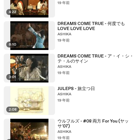
19 年前
4:22
DREAMS COME TRUE - 何度でも
LOVE LOVE LOVE
ASHIKA
19 年前
6:10
DREAMS COME TRUE - ア・イ・シ・
テ・ルのサイン
ASHIKA
19 年前
3:01
JULEPS - 旅立つ日
ASHIKA
19 年前
2:08
ウルフルズ - #08 両方 For You (ヤッ
サ'07)
ASHIKA
19 年前