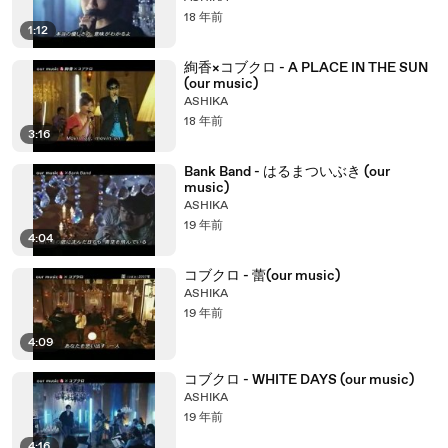
18 年前
1:12
絢香×コブクロ - A PLACE IN THE SUN
(our music)
ASHIKA
18 年前
3:16
Bank Band - はるまついぶき (our
music)
ASHIKA
19 年前
4:04
コブクロ - 蕾(our music)
ASHIKA
19 年前
4:09
コブクロ - WHITE DAYS (our music)
ASHIKA
19 年前
4:16