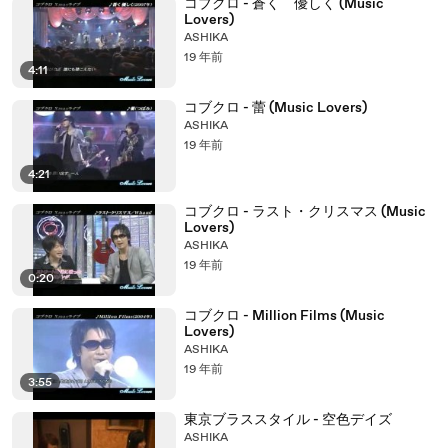
コブクロ - 蒼く 優しく (Music
Lovers)
ASHIKA
19 年前
4:11
コブクロ - 蕾 (Music Lovers)
ASHIKA
19 年前
4:21
コブクロ - ラスト・クリスマス (Music
Lovers)
ASHIKA
19 年前
0:20
コブクロ - Million Films (Music
Lovers)
ASHIKA
19 年前
3:55
東京ブラススタイル - 空色デイズ
ASHIKA