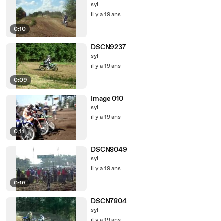
syl
il y a 19 ans
0:10
DSCN9237
syl
il y a 19 ans
0:09
Image 010
syl
il y a 19 ans
0:11
DSCN8049
syl
il y a 19 ans
0:16
DSCN7804
syl
il y a 19 ans