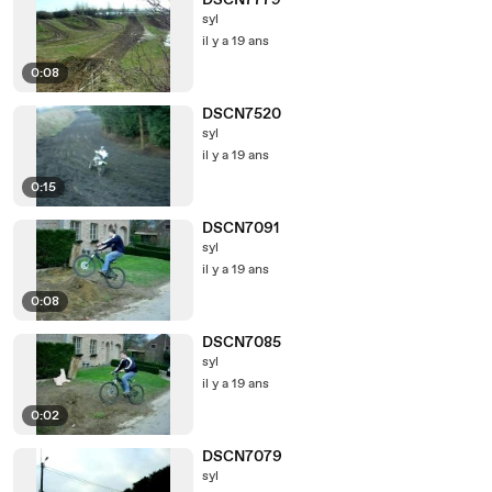
DSCN7779
syl
il y a 19 ans
0:08
DSCN7520
syl
il y a 19 ans
0:15
DSCN7091
syl
il y a 19 ans
0:08
DSCN7085
syl
il y a 19 ans
0:02
DSCN7079
syl