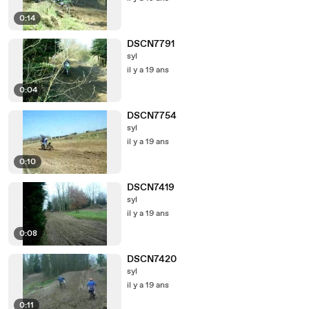
0:14
DSCN7791
syl
il y a 19 ans
0:04
DSCN7754
syl
il y a 19 ans
0:10
DSCN7419
syl
il y a 19 ans
0:08
DSCN7420
syl
il y a 19 ans
0:11