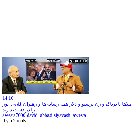
14:10
ملاها با تریاک و زن پرستو و دلار همه رسانه ها و رهبران قلابی اپوز
را در دست دارند
awesta7000-david_abbasi-siyavash_awesta
il y a 2 mois