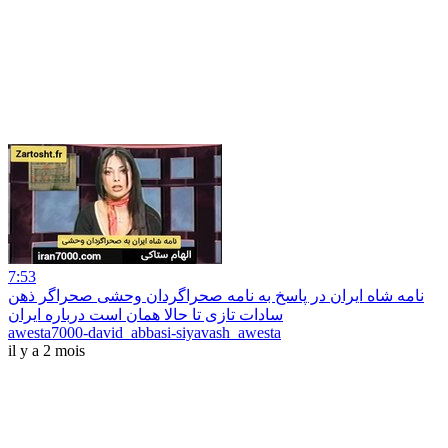
7:53
نامه شاه ایران در پاسخ به نامه صحراگردان وحشی صحراگر ذهن
سادات تازی تا حالا همان است درباره ایران
awesta7000-david_abbasi-siyavash_awesta
il y a 2 mois