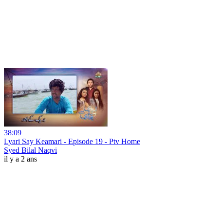
38:09
Lyari Say Keamari - Episode 19 - Ptv Home
Syed Bilal Naqvi
il y a 2 ans