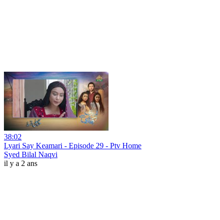
38:02
Lyari Say Keamari - Episode 29 - Ptv Home
Syed Bilal Naqvi
il y a 2 ans