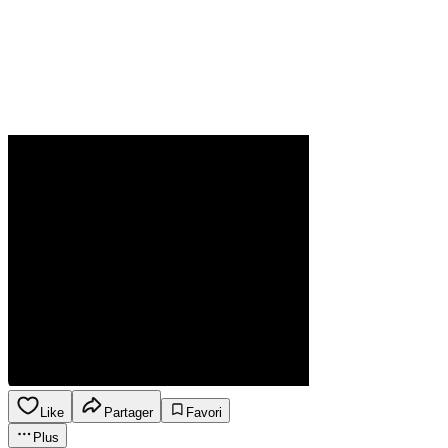
Like
Partager
Favori
Plus