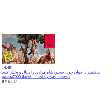
14:49
اندیشمندان جوان چون حسین شاه مرادی را دنبال و پخش کنید
awesta7000-david_abbasi-siyavash_awesta
il y a 1 an