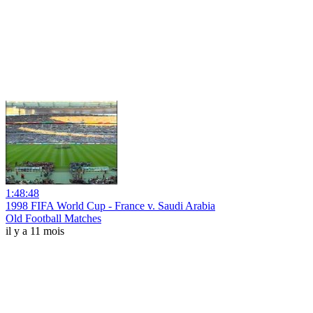
1:48:48
1998 FIFA World Cup - France v. Saudi Arabia
Old Football Matches
il y a 11 mois