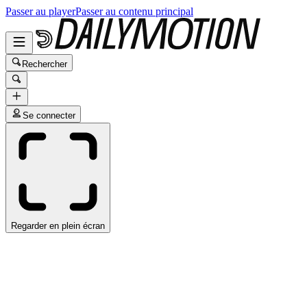
Passer au player
Passer au contenu principal
Rechercher
Se connecter
Regarder en plein écran