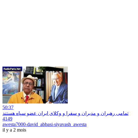
50:37
تمامی رهبران و مدیران و سفرا و وکلای ایران عضو سپاه هستند
4149
awesta7000-david_abbasi-siyavash_awesta
il y a 2 mois