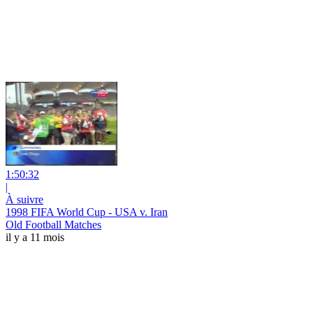
1:50:32
|
À suivre
1998 FIFA World Cup - USA v. Iran
Old Football Matches
il y a 11 mois