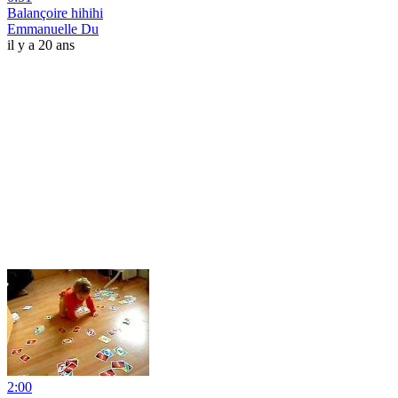
Balançoire hihihi
Emmanuelle Du
il y a 20 ans
2:00