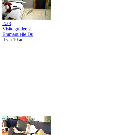
2:38
Visite guidée 2
Emmanuelle Du
il y a 19 ans