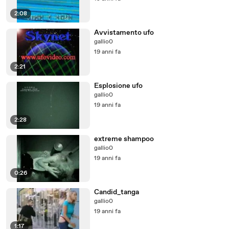
2:08
Avvistamento ufo
gallio0
19 anni fa
2:21
Esplosione ufo
gallio0
19 anni fa
2:28
extreme shampoo
gallio0
19 anni fa
0:26
Candid_tanga
gallio0
19 anni fa
1:17