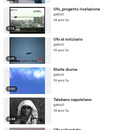
Ufo_progetto rivelazione
gallio0
19 anni fa
1:13
Ufo al notiziario
gallio0
19 anni fa
0:11
Stelle diurne
gallio0
19 anni fa
1:00
Talebano napoletano
gallio0
19 anni fa
0:48