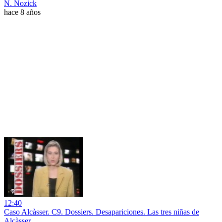
N. Nozick
hace 8 años
12:40
Caso Alcàsser. C9. Dossiers. Desapariciones. Las tres niñas de
Alcàsser.