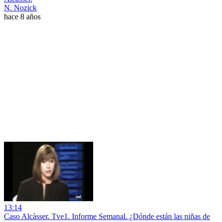
N. Nozick
hace 8 años
13:14
Caso Alcàsser. Tve1. Informe Semanal. ¿Dónde están las niñas de