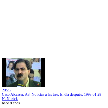
20:23
Caso Alcàsser. A3. Noticias a las tres. El día después. 1993.01.28
N. Nozick
hace 8 años