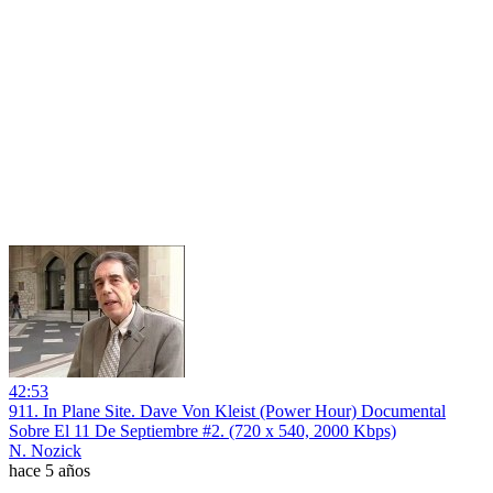
42:53
911. In Plane Site. Dave Von Kleist (Power Hour) Documental
Sobre El 11 De Septiembre #2. (720 x 540, 2000 Kbps)
N. Nozick
hace 5 años