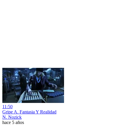
11:50
Gripe A. Fantasia Y Realidad
N. Nozick
hace 5 años