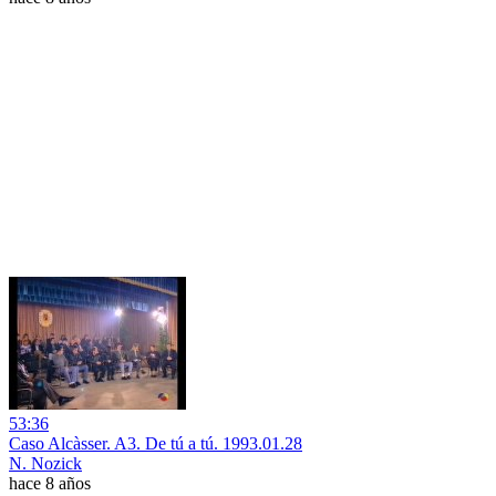
53:36
Caso Alcàsser. A3. De tú a tú. 1993.01.28
N. Nozick
hace 8 años