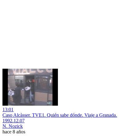
13:01
Caso Alcàsser. TVE1. Quién sabe dónde. Viaje a Granada.
1992.12.07
N. Nozick
hace 8 años