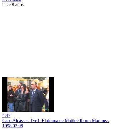
hace 8 años
4:47
Caso Alcàsser. Tve1. El drama de Matilde Iborra Martinez.
1998.02.08