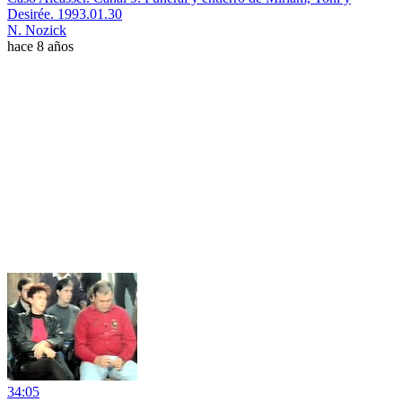
Desirée. 1993.01.30
N. Nozick
hace 8 años
34:05