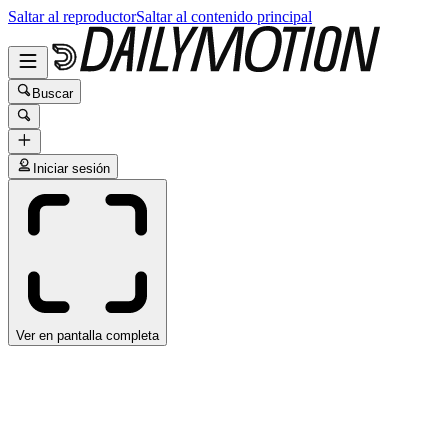
Saltar al reproductor
Saltar al contenido principal
Buscar
Iniciar sesión
Ver en pantalla completa