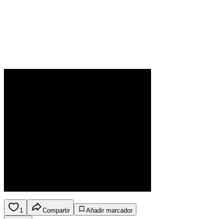
1
Compartir
Añadir marcador