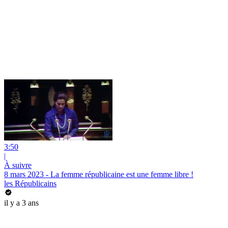
3:50
|
À suivre
8 mars 2023 - La femme républicaine est une femme libre !
les Républicains
il y a 3 ans