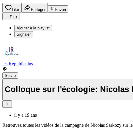
Like
Partager
Favori
Plus
Ajouter à la playlist
Signaler
les Républicains
Suivre
Colloque sur l'écologie: Nicolas
il y a 19 ans
Retrouvez toutes les vidéos de la campagne de Nicolas Sarkozy sur le