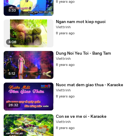
8 years ago
5:33
Ngan nam mot kiep nguoi
Viettrinh
8 years ago
4:06
Dung Noi Yeu Toi - Bang Tam
Viettrinh
8 years ago
5:12
Nuoc mat dem giao thua - Karaoke
Viettrinh
8 years ago
26:32
Con se ve me oi - Karaoke
Viettrinh
8 years ago