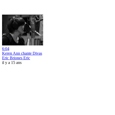
6:04
Keren Ann chante Divas
Eric Briones Eric
il y a 15 ans