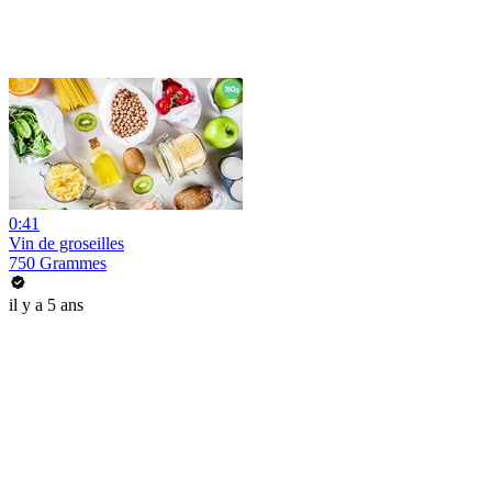
0:41
Vin de groseilles
750 Grammes
il y a 5 ans