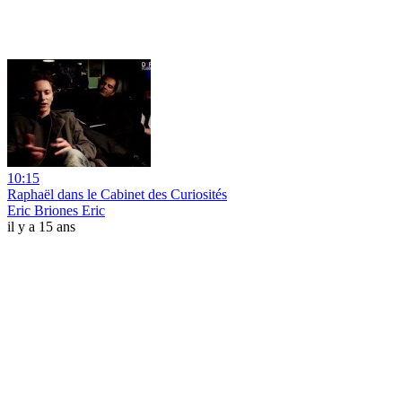
10:15
Raphaël dans le Cabinet des Curiosités
Eric Briones Eric
il y a 15 ans