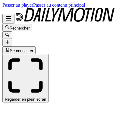
Passer au player
Passer au contenu principal
Rechercher
Se connecter
Regarder en plein écran