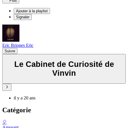
Plus
Ajouter à la playlist
Signaler
Eric Briones Eric
Suivre
Le Cabinet de Curiosité de
Vinvin
il y a 20 ans
Catégorie
🎈
Amusant