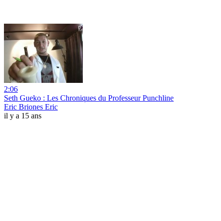
2:06
Seth Gueko : Les Chroniques du Professeur Punchline
Eric Briones Eric
il y a 15 ans