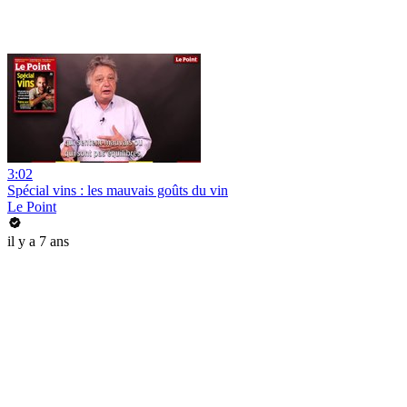
3:02
Spécial vins : les mauvais goûts du vin
Le Point
il y a 7 ans