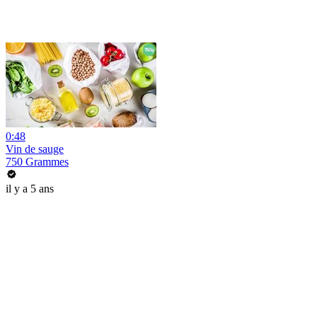
0:48
Vin de sauge
750 Grammes
il y a 5 ans