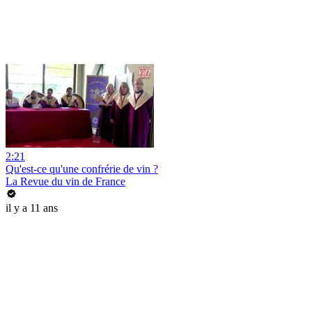
2:21
Qu'est-ce qu'une confrérie de vin ?
La Revue du vin de France
il y a 11 ans