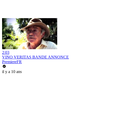
2:03
VINO VERITAS BANDE ANNONCE
PremiereFR
il y a 10 ans