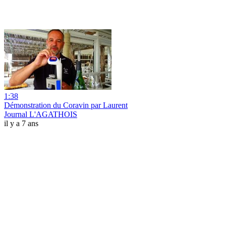
1:38
Démonstration du Coravin par Laurent
Journal L'AGATHOIS
il y a 7 ans