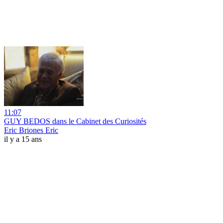
11:07
GUY BEDOS dans le Cabinet des Curiosités
Eric Briones Eric
il y a 15 ans