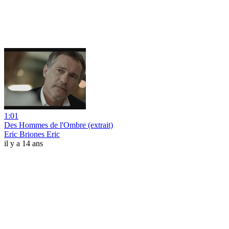
1:01
Des Hommes de l'Ombre (extrait)
Eric Briones Eric
il y a 14 ans