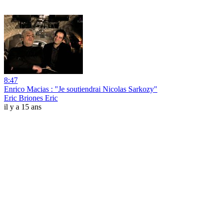
8:47
Enrico Macias : "Je soutiendrai Nicolas Sarkozy"
Eric Briones Eric
il y a 15 ans