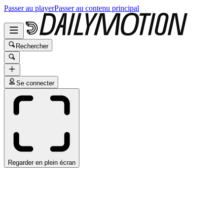
Passer au player
Passer au contenu principal
Rechercher
Se connecter
Regarder en plein écran