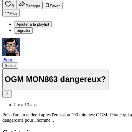
8
Partager
Favori
Plus
Ajouter à la playlist
Signaler
Pierre
Suivre
OGM MON863 dangereux?
il y a 19 ans
Près d'un an et demi après l'émission "90 minutes: OGM, l'étude qui
dangerosité pour l'homme...