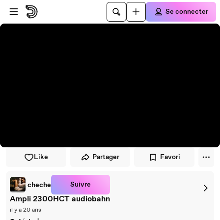
Passer au player
Passer au contenu principal
Se connecter
Like
Partager
Favori
Suivre
cheche
Ampli 2300HCT audiobahn
il y a 20 ans