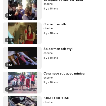
cheche
il y a 18 ans
1:20
Spiderman oth
cheche
il y a 18 ans
1:06
Spiderman oth styl
cheche
il y a 18 ans
1:32
Ccramage sub avec minicar
cheche
il y a 18 ans
0:41
KIRA LOUD CAR
cheche