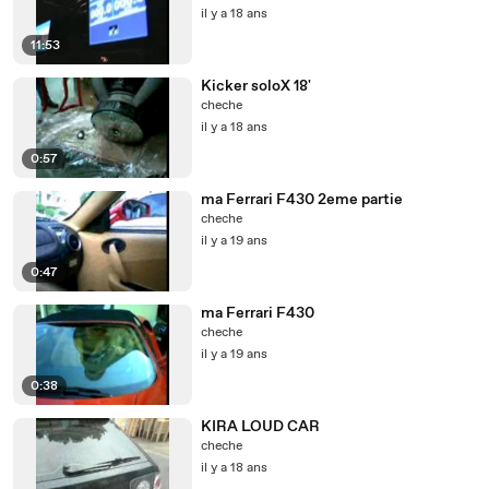
il y a 18 ans
11:53
Kicker soloX 18'
cheche
il y a 18 ans
0:57
ma Ferrari F430 2eme partie
cheche
il y a 19 ans
0:47
ma Ferrari F430
cheche
il y a 19 ans
0:38
KIRA LOUD CAR
cheche
il y a 18 ans