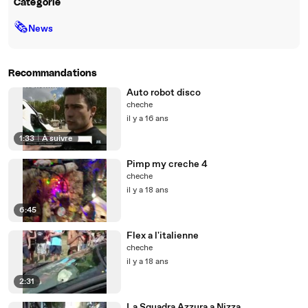
Catégorie
🗞
News
Recommandations
Auto robot disco
cheche
il y a 16 ans
1:33
|
À suivre
Pimp my creche 4
cheche
il y a 18 ans
6:45
Flex a l'italienne
cheche
il y a 18 ans
2:31
La Squadra Azzura a Nizza