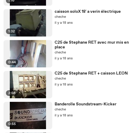
1:16
caisson soloX 18' a verin électrique
cheche
il y a 18 ans
1:32
C25 de Stephane RET avec mur mis en
place
cheche
il y a 18 ans
0:44
C25 de Stephane RET + caisson LEON
cheche
il y a 18 ans
2:56
Banderolle Soundstream-Kicker
cheche
il y a 18 ans
0:55