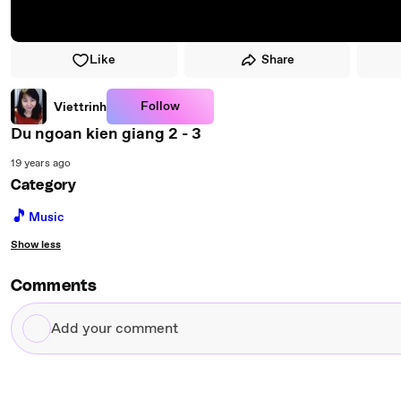
Like
Share
Follow
Viettrinh
Du ngoan kien giang 2 - 3
19 years ago
Category
🎵
Music
Show less
Comments
Add
your
comment