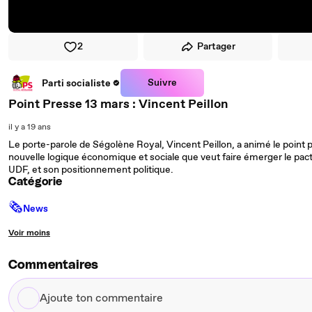
2
Partager
Suivre
Parti socialiste
Point Presse 13 mars : Vincent Peillon
il y a 19 ans
Le porte-parole de Ségolène Royal, Vincent Peillon, a animé le point 
nouvelle logique économique et sociale que veut faire émerger le pact
UDF, et son positionnement politique.
Catégorie
🗞
News
Voir moins
Commentaires
Ajoute