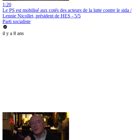
1:20
Le PS est mobilisé aux cotés des acteurs de la lutte contre le sida /
Lennie Nicollet, président de HES - 5/5
Parti socialiste
il y a 8 ans