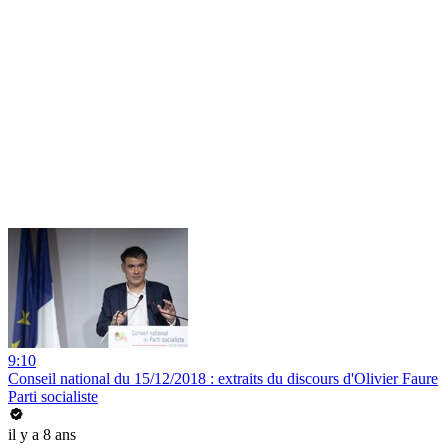
9:10
Conseil national du 15/12/2018 : extraits du discours d'Olivier Faure
Parti socialiste
il y a 8 ans