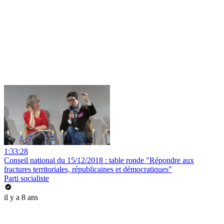
1:33:28
Conseil national du 15/12/2018 : table ronde "Répondre aux
fractures territoriales, républicaines et démocratiques"
Parti socialiste
il y a 8 ans