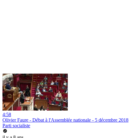
4:58
Olivier Faure - Débat à l'Assemblée nationale - 5 décembre 2018
Parti socialiste
il y a 8 ans