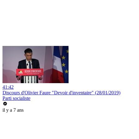
41:42
Discours d'Olivier Faure "Devoir d'inventaire" (28/01/2019)
Parti socialiste
il y a 7 ans