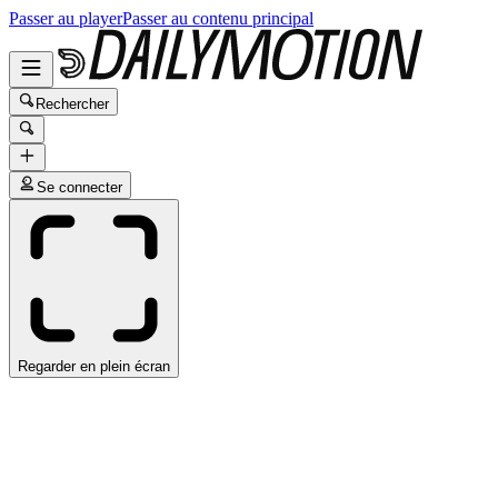
Passer au player
Passer au contenu principal
Rechercher
Se connecter
Regarder en plein écran