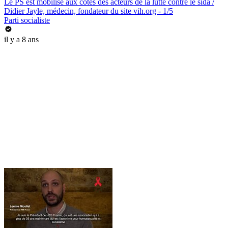
Le PS est mobilisé aux côtés des acteurs de la lutte contre le sida /
Didier Jayle, médecin, fondateur du site vih.org - 1/5
Parti socialiste
il y a 8 ans