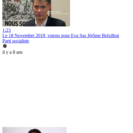
1:23
Le 18 Novembre 2018, votons pour Eva Sas Jérôme Brézillon
Parti socialiste
il y a 8 ans