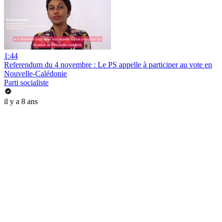
1:44
Referendum du 4 novembre : Le PS appelle à participer au vote en
Nouvelle-Calédonie
Parti socialiste
il y a 8 ans