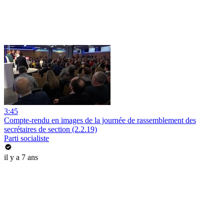
3:45
Compte-rendu en images de la journée de rassemblement des
secrétaires de section (2.2.19)
Parti socialiste
il y a 7 ans