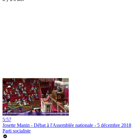
5:57
Josette Manin - Débat à l'Assemblée nationale - 5 décembre 2018
Parti socialiste