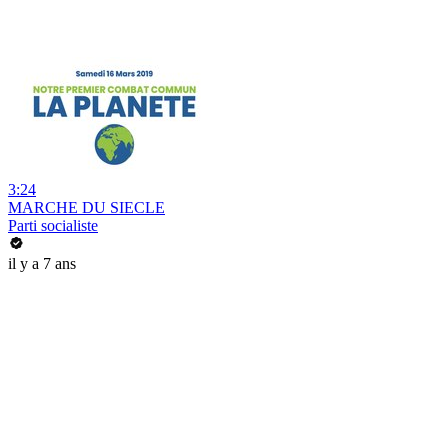
3:24
MARCHE DU SIECLE
Parti socialiste
il y a 7 ans