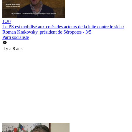
1:20
Le PS est mobilisé aux cotés des acteurs de la lutte contre le sida /
Roman Krakovsky, président de Séropotes - 3/5
Parti socialiste
il y a 8 ans