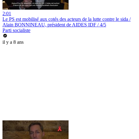
2:01
Le PS est mobilisé aux cotés des acteurs de la lutte contre le sida /
Alain BONNINEAU, président de AIDES IDF / 4/5
Parti socialiste
il y a 8 ans