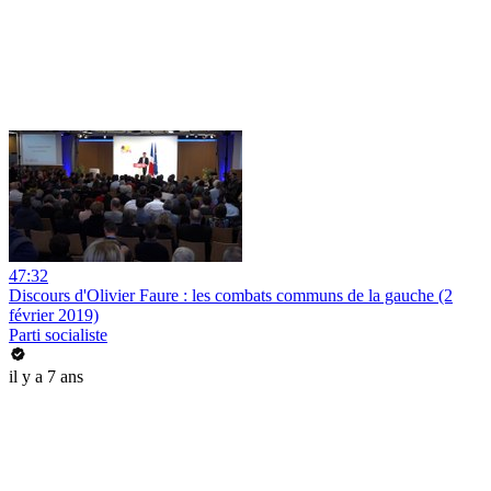
47:32
Discours d'Olivier Faure : les combats communs de la gauche (2
février 2019)
Parti socialiste
il y a 7 ans