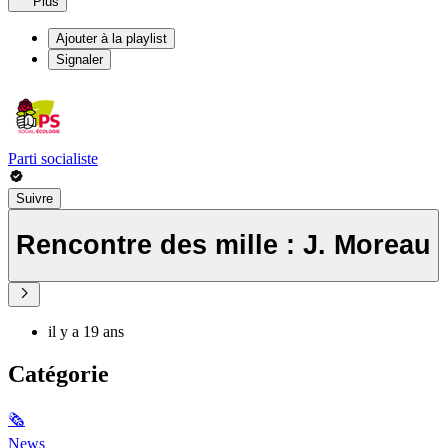
Plus
Ajouter à la playlist
Signaler
Parti socialiste
Suivre
Rencontre des mille : J. Moreau
il y a 19 ans
Catégorie
🗞
News