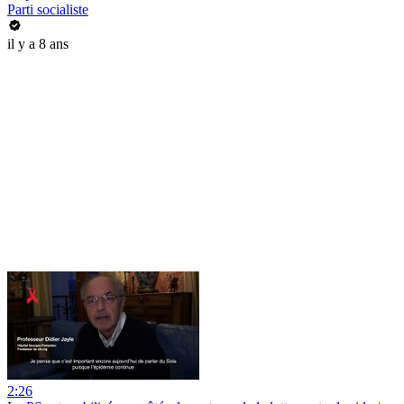
Parti socialiste
il y a 8 ans
2:26