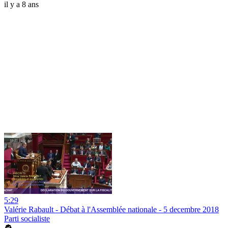
il y a 8 ans
5:29
Valérie Rabault - Débat à l'Assemblée nationale - 5 decembre 2018
Parti socialiste