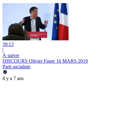
39:13
|
À suivre
DISCOURS Olivier Faure 16 MARS 2019
Parti socialiste
il y a 7 ans