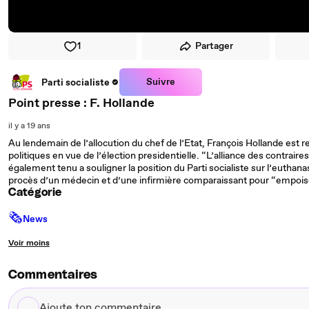
1
Partager
Suivre
Parti socialiste
Point presse : F. Hollande
il y a 19 ans
Au lendemain de l’allocution du chef de l’Etat, François Hollande es
politiques en vue de l’élection presidentielle. “L’alliance des contraires, 
également tenu a souligner la position du Parti socialiste sur l’euthana
procès d’un médecin et d’une infirmière comparaissant pour “empo
Catégorie
🗞
News
Voir moins
Commentaires