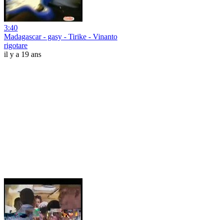
3:40
Madagascar - gasy - Tirike - Vinanto
rigotare
il y a 19 ans