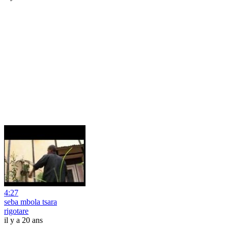
4:27
seba mbola tsara
rigotare
il y a 20 ans