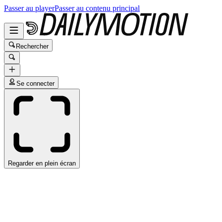
Passer au player
Passer au contenu principal
Rechercher
Se connecter
Regarder en plein écran