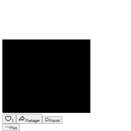
1
Partager
Favori
Plus