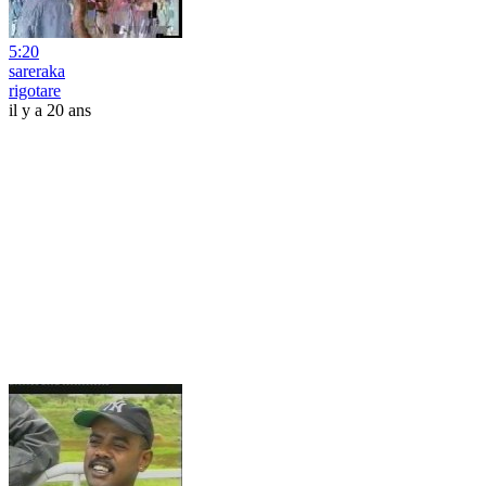
5:20
sareraka
rigotare
il y a 20 ans