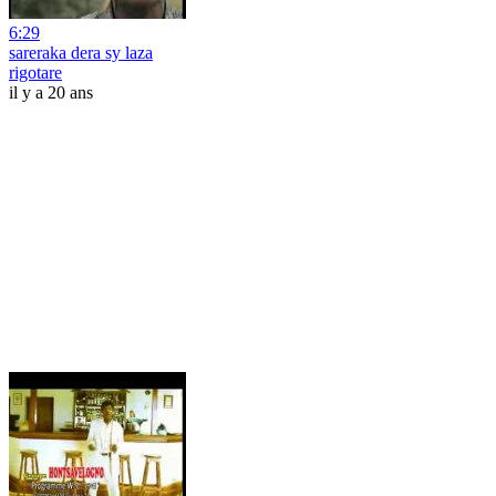
6:29
sareraka dera sy laza
rigotare
il y a 20 ans