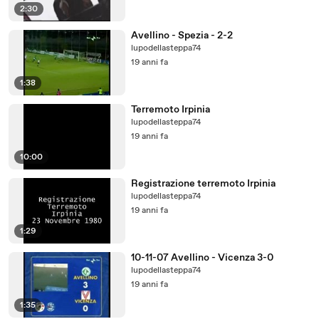
2:30
Avellino - Spezia - 2-2
lupodellasteppa74
19 anni fa
1:38
Terremoto Irpinia
lupodellasteppa74
19 anni fa
10:00
Registrazione terremoto Irpinia
lupodellasteppa74
19 anni fa
1:29
10-11-07 Avellino - Vicenza 3-0
lupodellasteppa74
19 anni fa
1:35