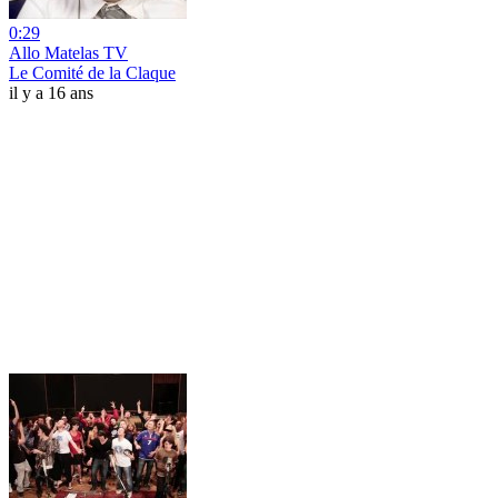
0:29
Allo Matelas TV
Le Comité de la Claque
il y a 16 ans