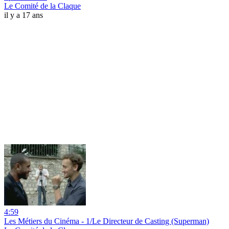
Le Comité de la Claque
il y a 17 ans
4:59
Les Métiers du Cinéma - 1/Le Directeur de Casting (Superman)