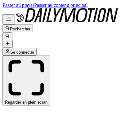
Passer au player
Passer au contenu principal
Rechercher
Se connecter
Regarder en plein écran