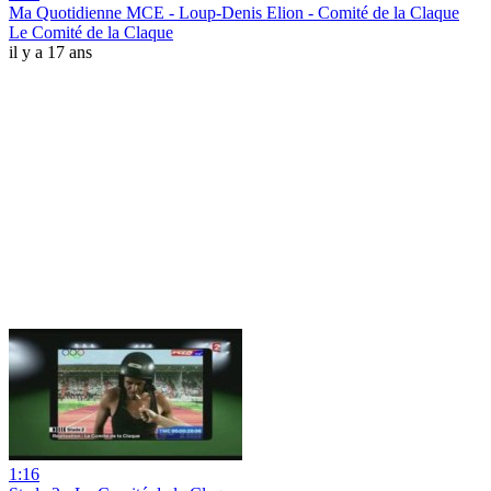
Ma Quotidienne MCE - Loup-Denis Elion - Comité de la Claque
Le Comité de la Claque
il y a 17 ans
1:16