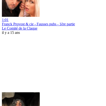
1:01
Franck Provost & cie - Fausses pubs - 1ère partie
Le Comité de la Claque
il y a 15 ans