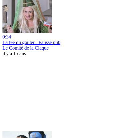
0:34
La fée du gouter - Fausse pub
Le Comité de la Claque
il y a 15 ans