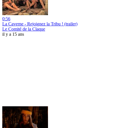
0:56
La Caverne - Rejoignez la Tribu ! (trailer)
Le Comité de la Claque
il y a 15 ans