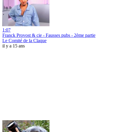
1:07
Franck Provost & cie - Fausses pubs - 2ème partie
Le Comité de la Claque
il y a 15 ans