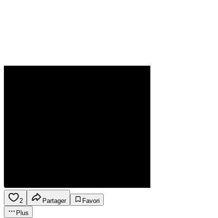
2
Partager
Favori
Plus