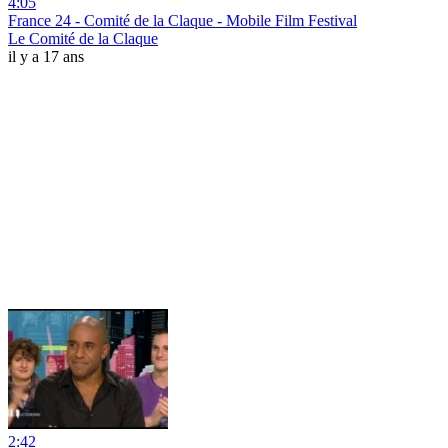
4:05
France 24 - Comité de la Claque - Mobile Film Festival
Le Comité de la Claque
il y a 17 ans
2:42