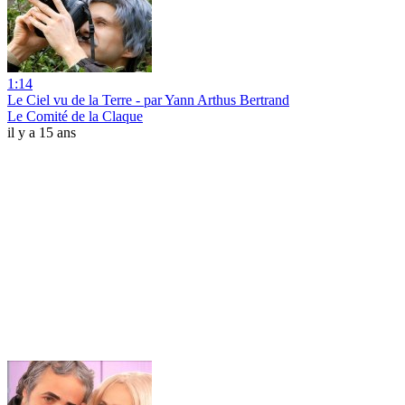
1:14
Le Ciel vu de la Terre - par Yann Arthus Bertrand
Le Comité de la Claque
il y a 15 ans