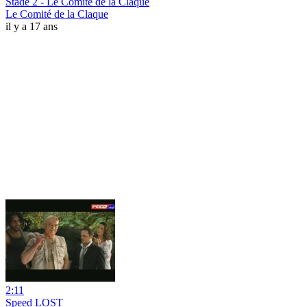
Stade 2 - Le Comité de la Claque
Le Comité de la Claque
il y a 17 ans
2:11
Speed LOST