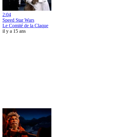
2:04
Speed Star Wars
Le Comité de la Claque
il y a 15 ans