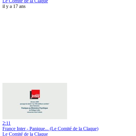
Le Comité de la Claque
il y a 17 ans
2:11
France Inter - Panique... (Le Comité de la Claque)
Le Comité de la Claque