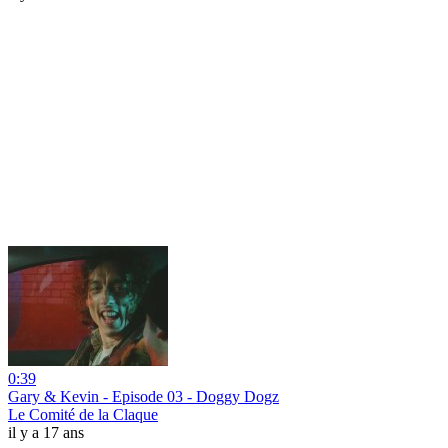
0:39
Gary & Kevin - Episode 03 - Doggy Dogz
Le Comité de la Claque
il y a 17 ans