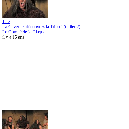
1:13
La Caverne, découvrez la Tribu ! (trailer 2)
Le Comité de la Claque
il y a 15 ans