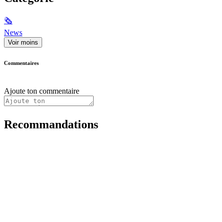
🗞
News
Voir moins
Commentaires
Ajoute ton commentaire
Recommandations