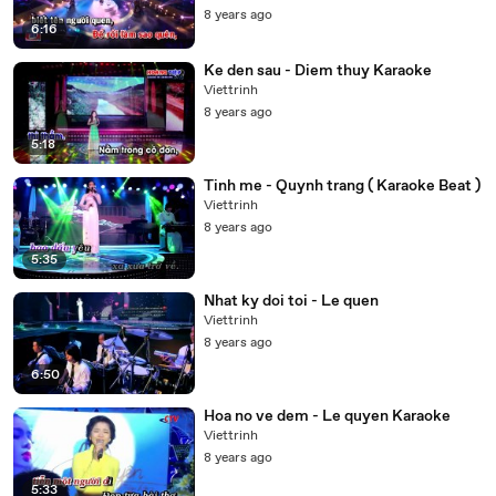
8 years ago
6:16
Ke den sau - Diem thuy Karaoke
Viettrinh
8 years ago
5:18
Tinh me - Quynh trang ( Karaoke Beat )
Viettrinh
8 years ago
5:35
Nhat ky doi toi - Le quen
Viettrinh
8 years ago
6:50
Hoa no ve dem - Le quyen Karaoke
Viettrinh
8 years ago
5:33