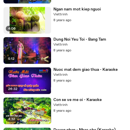
Ngan nam mot kiep nguoi
Viettrinh
8 years ago
4:06
Dung Noi Yeu Toi - Bang Tam
Viettrinh
8 years ago
5:12
Nuoc mat dem giao thua - Karaoke
Viettrinh
8 years ago
26:32
Con se ve me oi - Karaoke
Viettrinh
8 years ago
4:32