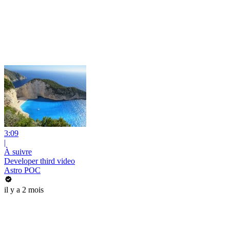
3:09
|
À suivre
Developer third video
Astro POC
il y a 2 mois