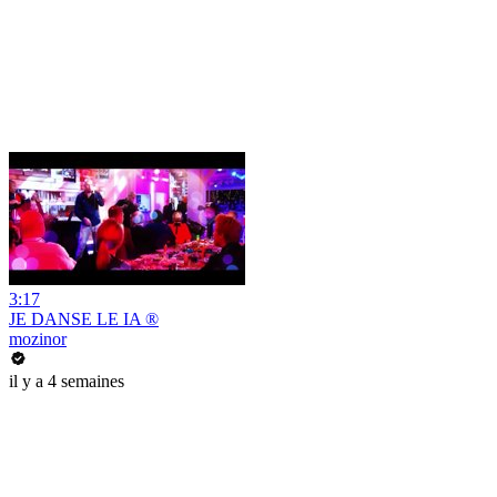
3:17
JE DANSE LE IA ®
mozinor
il y a 4 semaines