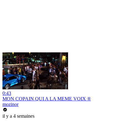
0:43
MON COPAIN QUI A LA MEME VOIX ®
mozinor
il y a 4 semaines