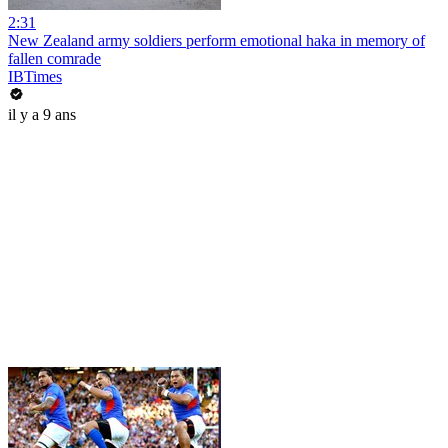
2:31
New Zealand army soldiers perform emotional haka in memory of
fallen comrade
IBTimes
il y a 9 ans