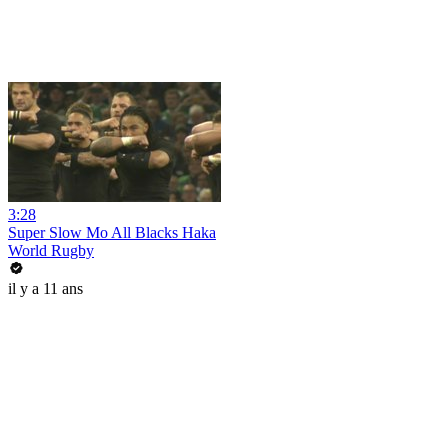
3:28
Super Slow Mo All Blacks Haka
World Rugby
il y a 11 ans