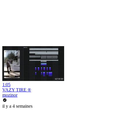
1:05
VAZY TIRE ®
mozinor
il y a 4 semaines