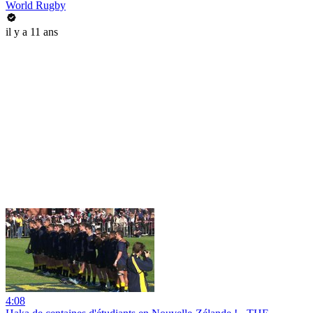
World Rugby
il y a 11 ans
4:08