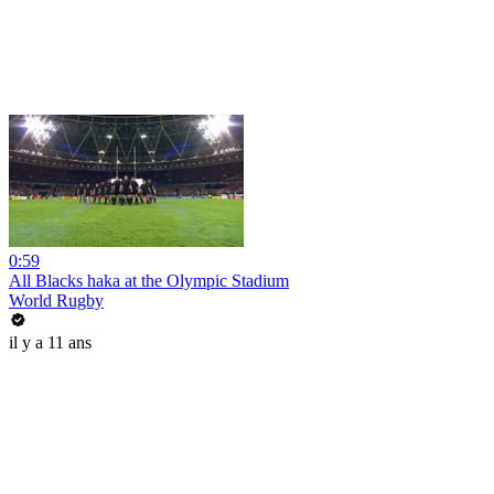
0:59
All Blacks haka at the Olympic Stadium
World Rugby
il y a 11 ans