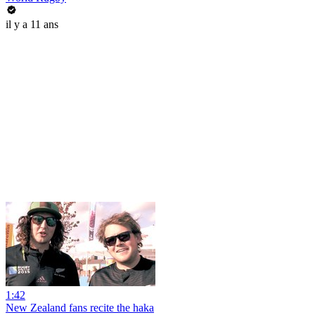
il y a 11 ans
1:42
New Zealand fans recite the haka