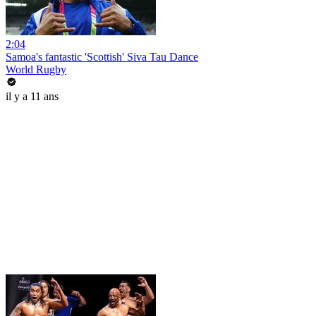
2:04
Samoa's fantastic 'Scottish' Siva Tau Dance
World Rugby
il y a 11 ans