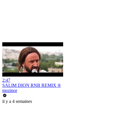
2:47
SALIM DION RNB REMIX ®
mozinor
il y a 4 semaines