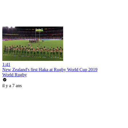
1:41
New Zealand's first Haka at Rugby World Cup 2019
World Rugby
il y a 7 ans