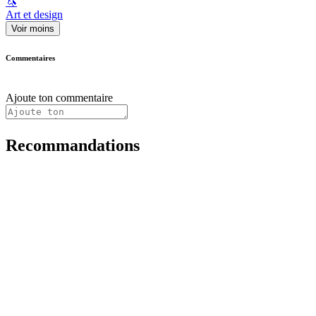
🦄
Art et design
Voir moins
Commentaires
Ajoute ton commentaire
Recommandations