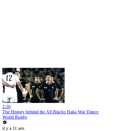
2:20
The History behind the All Blacks Haka War Dance
World Rugby
il y a 11 ans