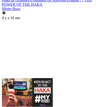
Haka de centaines d'étudiants en Nouvelle-Zélande ! - THE
POWER OF THE HAKA
Mister Buzz
il y a 10 ans