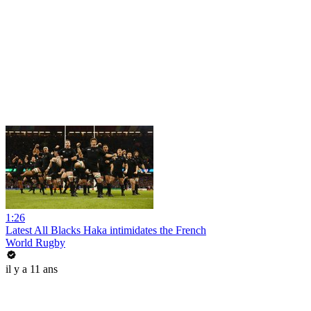
1:26
Latest All Blacks Haka intimidates the French
World Rugby
il y a 11 ans