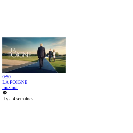
0:50
LA POIGNE
mozinor
il y a 4 semaines