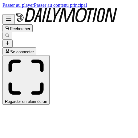
Passer au player
Passer au contenu principal
Rechercher
Se connecter
Regarder en plein écran