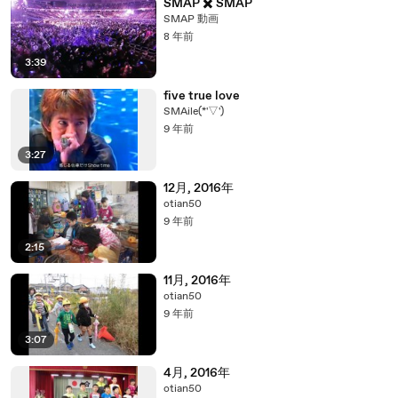
SMAP ✖️ SMAP
SMAP 動画
8 年前
3:39
five true love
SMAile(*'▽')
9 年前
3:27
12月, 2016年
otian50
9 年前
2:15
11月, 2016年
otian50
9 年前
3:07
4月, 2016年
otian50