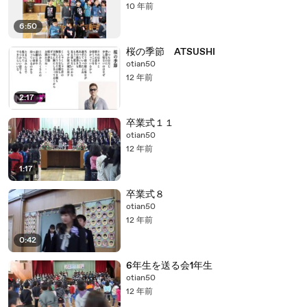
10 年前
6:50
桜の季節 ATSUSHI
otian50
12 年前
2:17
卒業式１１
otian50
12 年前
1:17
卒業式８
otian50
12 年前
0:42
6年生を送る会1年生
otian50
12 年前