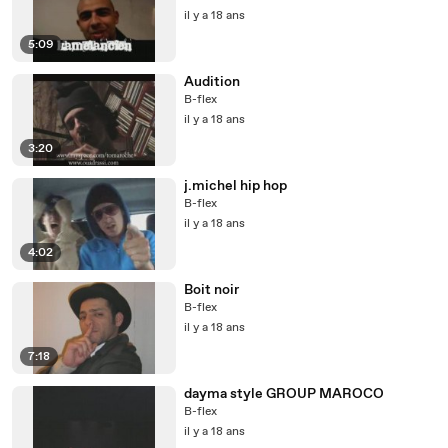
il y a 18 ans
5:09
Audition
B-flex
il y a 18 ans
3:20
j.michel hip hop
B-flex
il y a 18 ans
4:02
Boit noir
B-flex
il y a 18 ans
7:18
dayma style GROUP MAROCO
B-flex
il y a 18 ans