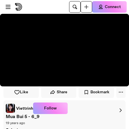
Skip to player
Skip to main content
Connect
Like
Share
Bookmark
Follow
Viettrinh
Mua Bui 5 - 6_9
19 years ago