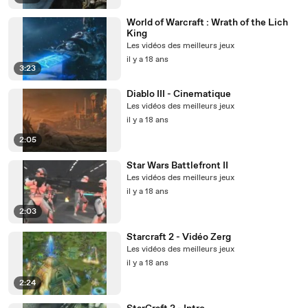
World of Warcraft : Wrath of the Lich
King
Les vidéos des meilleurs jeux
il y a 18 ans
3:23
Diablo III - Cinematique
Les vidéos des meilleurs jeux
il y a 18 ans
2:05
Star Wars Battlefront II
Les vidéos des meilleurs jeux
il y a 18 ans
2:03
Starcraft 2 - Vidéo Zerg
Les vidéos des meilleurs jeux
il y a 18 ans
2:24