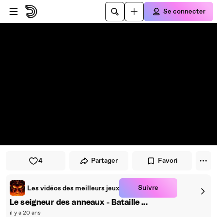
Passer au player
Passer au contenu principal
Se connecter
4
Partager
Favori
Suivre
Les vidéos des meilleurs jeux
Le seigneur des anneaux - Bataille ...
il y a 20 ans