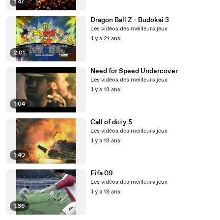
1:47
Dragon Ball Z - Budokai 3
Les vidéos des meilleurs jeux
il y a 21 ans
2:01
Need for Speed Undercover
Les vidéos des meilleurs jeux
il y a 18 ans
1:04
Call of duty 5
Les vidéos des meilleurs jeux
il y a 18 ans
1:40
Fifa 09
Les vidéos des meilleurs jeux
il y a 18 ans
1:36