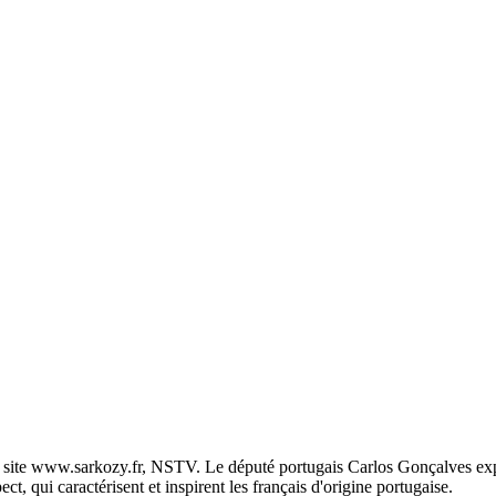
e site www.sarkozy.fr, NSTV. Le député portugais Carlos Gonçalves exp
ct, qui caractérisent et inspirent les français d'origine portugaise.