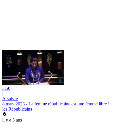
3:50
|
À suivre
8 mars 2023 - La femme républicaine est une femme libre !
les Républicains
il y a 3 ans