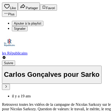
Like
Partager
Favori
Plus
Ajouter à la playlist
Signaler
les Républicains
Suivre
Carlos Gonçalves pour Sarko
il y a 19 ans
Retrouvez toutes les vidéos de la campagne de Nicolas Sarkozy sur l
pour Nicolas Sarkozy. Question de valeurs: le travail, le mérite, le respe