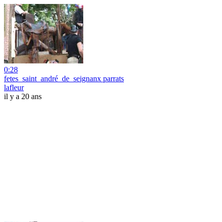
0:28
fetes_saint_andré_de_seignanx parrats
lafleur
il y a 20 ans