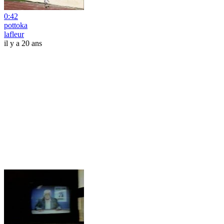
0:42
pottoka
lafleur
il y a 20 ans