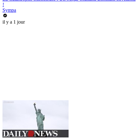
!
Sympa
il y a 1 jour