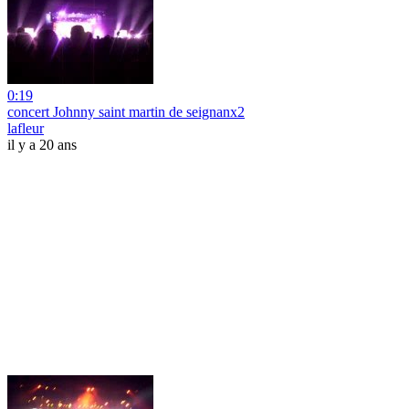
0:19
concert Johnny saint martin de seignanx2
lafleur
il y a 20 ans