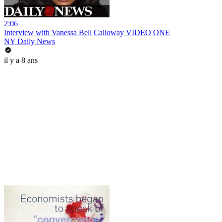
2:06
Interview with Vanessa Bell Calloway VIDEO ONE
NY Daily News
il y a 8 ans