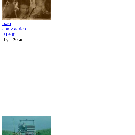
5:26
anniv adrien
lafleur
il y a 20 ans