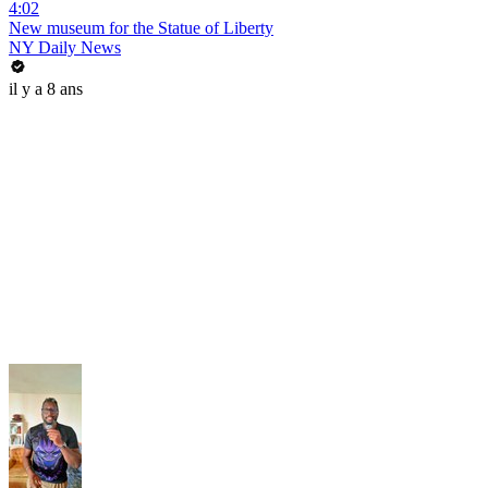
4:02
New museum for the Statue of Liberty
NY Daily News
il y a 8 ans