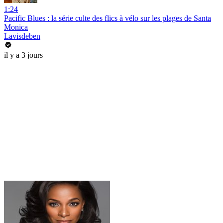
1:24
Pacific Blues : la série culte des flics à vélo sur les plages de Santa
Monica
Lavisdeben
il y a 3 jours