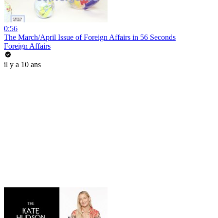
0:56
The March/April Issue of Foreign Affairs in 56 Seconds
Foreign Affairs
il y a 10 ans