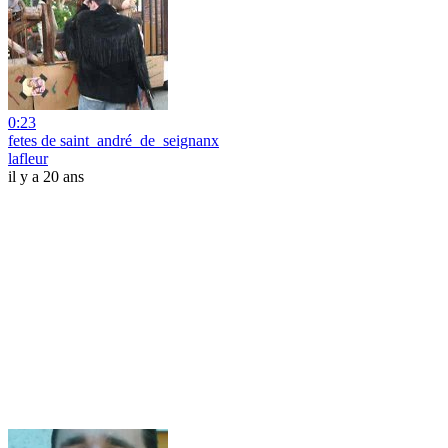
0:23
fetes de saint_andré_de_seignanx
lafleur
il y a 20 ans