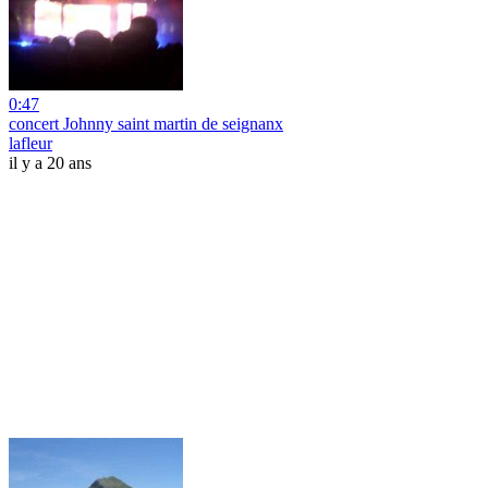
0:47
concert Johnny saint martin de seignanx
lafleur
il y a 20 ans