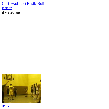
Chris waddle et Basile Boli
lafleur
il y a 20 ans
0:15