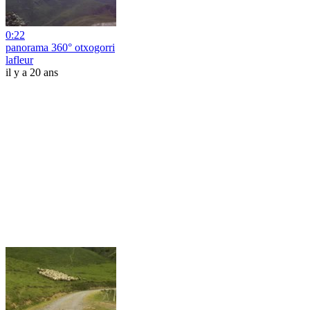
0:22
panorama 360° otxogorri
lafleur
il y a 20 ans