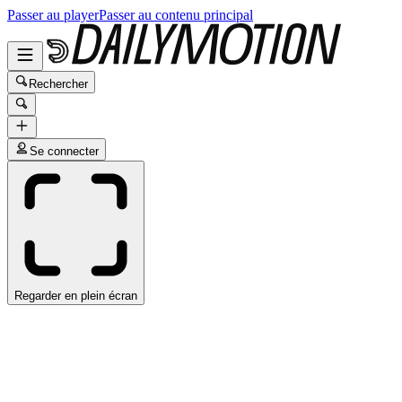
Passer au player
Passer au contenu principal
Rechercher
Se connecter
Regarder en plein écran