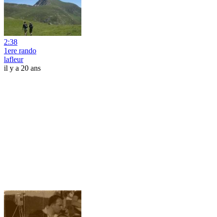
2:38
1ere rando
lafleur
il y a 20 ans