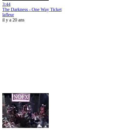
3:44
The Darkness - One Way Ticket
lafleur
il y a 20 ans