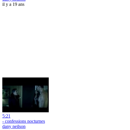
il y a 19 ans
5:21
- confessions nocturnes
dany neilson