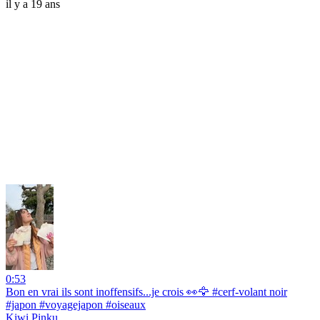
il y a 19 ans
0:53
Bon en vrai ils sont inoffensifs...je crois 👀🦅 #cerf-volant noir
#japon #voyagejapon #oiseaux
Kiwi Pinku