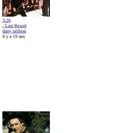
3:26
- Last Resort
dany neilson
il y a 19 ans