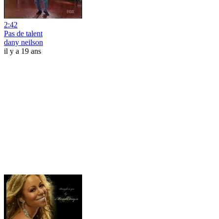
2:42
Pas de talent
dany neilson
il y a 19 ans