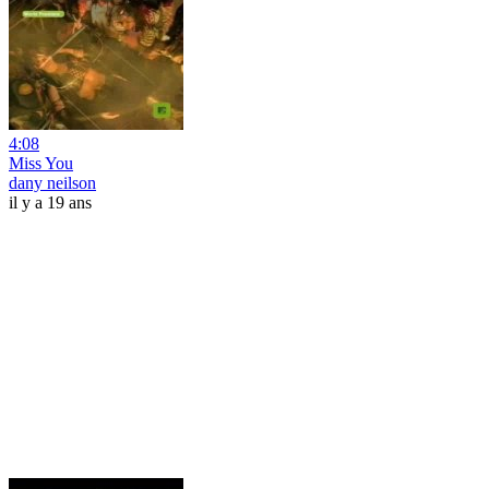
4:08
Miss You
dany neilson
il y a 19 ans