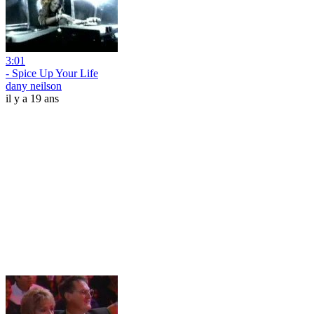
3:01
- Spice Up Your Life
dany neilson
il y a 19 ans