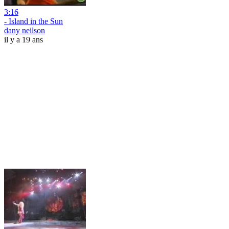
3:16
- Island in the Sun
dany neilson
il y a 19 ans