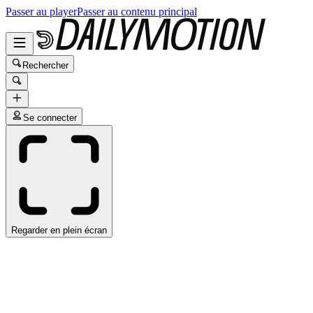
Passer au player
Passer au contenu principal
Rechercher
Se connecter
Regarder en plein écran