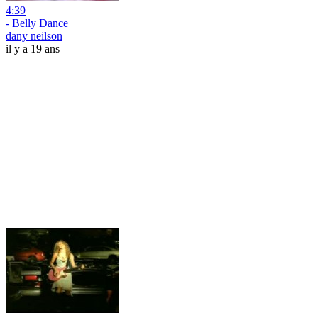
4:39
- Belly Dance
dany neilson
il y a 19 ans