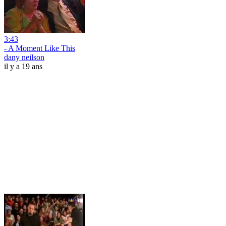
3:43
- A Moment Like This
dany neilson
il y a 19 ans