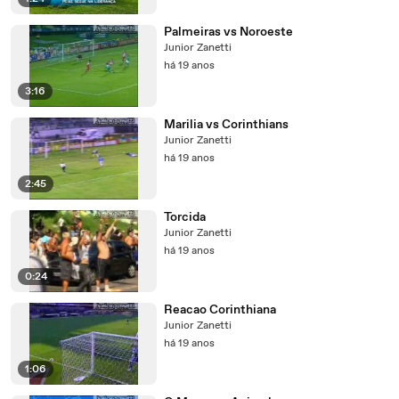
Palmeiras vs Noroeste
Junior Zanetti
há 19 anos
3:16
Marilia vs Corinthians
Junior Zanetti
há 19 anos
2:45
Torcida
Junior Zanetti
há 19 anos
0:24
Reacao Corinthiana
Junior Zanetti
há 19 anos
1:06