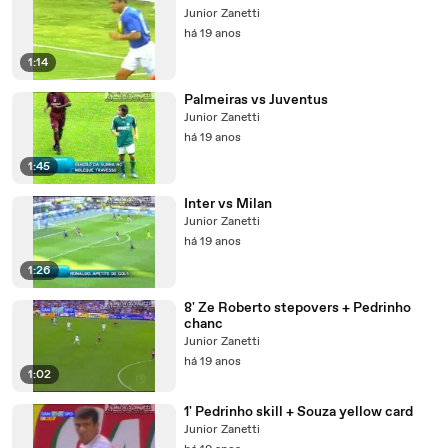
Junior Zanetti
há 19 anos
1:14
Palmeiras vs Juventus
Junior Zanetti
há 19 anos
1:45
Inter vs Milan
Junior Zanetti
há 19 anos
1:26
8' Ze Roberto stepovers + Pedrinho
chanc
Junior Zanetti
há 19 anos
1:02
1' Pedrinho skill + Souza yellow card
Junior Zanetti