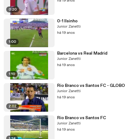
há 19 anos
0:20
0-1 Ilsinho
Junior Zanetti
há 19 anos
1:00
Barcelona vs Real Madrid
Junior Zanetti
há 19 anos
1:10
Rio Branco vs Santos FC - GLOBO
Junior Zanetti
há 19 anos
2:02
Rio Branco vs Santos FC
Junior Zanetti
há 19 anos
1:24