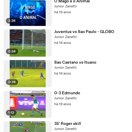
O Mago e o Animal
Junior Zanetti
há 19 anos
2:36
Juventus vs Sao Paulo - GLOBO
Junior Zanetti
há 19 anos
0:58
Sao Caetano vs Ituano
Junior Zanetti
há 19 anos
0:38
0-3 Edmundo
Junior Zanetti
há 19 anos
1:12
35' Roger skill
Junior Zanetti