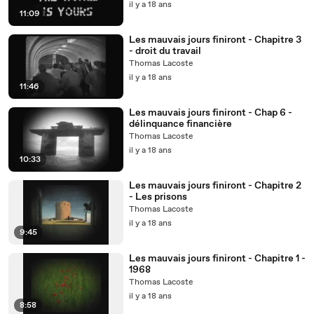
il y a 18 ans
11:09
Les mauvais jours finiront - Chapitre 3
- droit du travail
Thomas Lacoste
il y a 18 ans
11:46
Les mauvais jours finiront - Chap 6 -
délinquance financière
Thomas Lacoste
il y a 18 ans
10:33
Les mauvais jours finiront - Chapitre 2
- Les prisons
Thomas Lacoste
il y a 18 ans
9:45
Les mauvais jours finiront - Chapitre 1 -
1968
Thomas Lacoste
il y a 18 ans
8:58