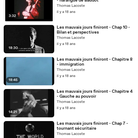
- harangue de Baudot
Thomas Lacoste
il y a 18 ans
3:32
Les mauvais jours finiront - Chap 10 -
Bilan et perspectives
Thomas Lacoste
il y a 18 ans
18:30
Les mauvais jours finiront - Chapitre 8
- immigration
Thomas Lacoste
il y a 18 ans
18:45
Les mauvais jours finiront - Chapitre 4
- Gauche au pouvoir
Thomas Lacoste
il y a 18 ans
14:21
Les mauvais jours finiront - Chap 7 -
tournant sécuritaire
Thomas Lacoste