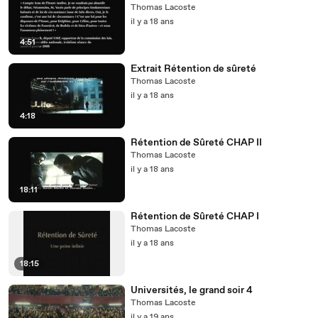
Thomas Lacoste
il y a 18 ans
4:51
Extrait Rétention de sûreté
Thomas Lacoste
il y a 18 ans
4:18
Rétention de Sûreté CHAP II
Thomas Lacoste
il y a 18 ans
18:11
Rétention de Sûreté CHAP I
Thomas Lacoste
il y a 18 ans
18:15
Universités, le grand soir 4
Thomas Lacoste
il y a 19 ans