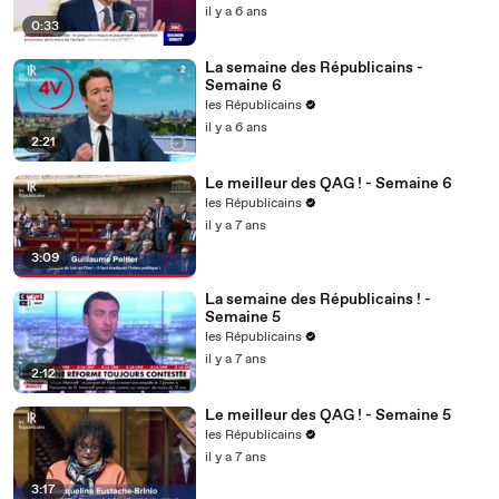
il y a 6 ans
0:33
La semaine des Républicains -
Semaine 6
les Républicains
il y a 6 ans
2:21
Le meilleur des QAG ! - Semaine 6
les Républicains
il y a 7 ans
3:09
La semaine des Républicains ! -
Semaine 5
les Républicains
il y a 7 ans
2:12
Le meilleur des QAG ! - Semaine 5
les Républicains
il y a 7 ans
3:17