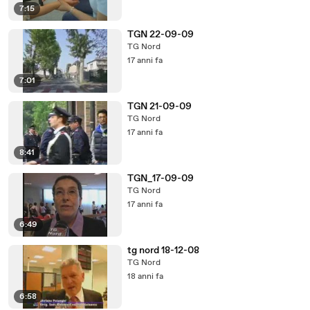
7:15
TGN 22-09-09
TG Nord
17 anni fa
7:01
TGN 21-09-09
TG Nord
17 anni fa
8:41
TGN_17-09-09
TG Nord
17 anni fa
6:49
tg nord 18-12-08
TG Nord
18 anni fa
6:58