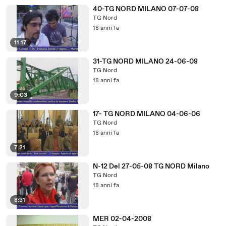
40-TG NORD MILANO 07-07-08
TG Nord
18 anni fa
11:17
31-TG NORD MILANO 24-06-08
TG Nord
18 anni fa
9:03
17- TG NORD MILANO 04-06-06
TG Nord
18 anni fa
7:21
N-12 Del 27-05-08 TG NORD Milano
TG Nord
18 anni fa
8:31
MER 02-04-2008