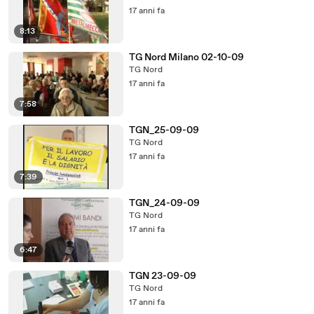
17 anni fa
8:13
TG Nord Milano 02-10-09
TG Nord
17 anni fa
7:58
TGN_25-09-09
TG Nord
17 anni fa
7:39
TGN_24-09-09
TG Nord
17 anni fa
6:47
TGN 23-09-09
TG Nord
17 anni fa