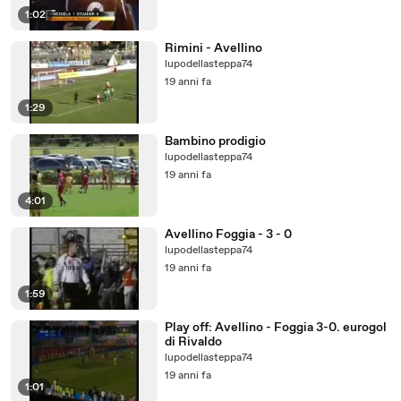
1:02
Rimini - Avellino
lupodellasteppa74
19 anni fa
1:29
Bambino prodigio
lupodellasteppa74
19 anni fa
4:01
Avellino Foggia - 3 - 0
lupodellasteppa74
19 anni fa
1:59
Play off: Avellino - Foggia 3-0. eurogol
di Rivaldo
lupodellasteppa74
19 anni fa
1:01