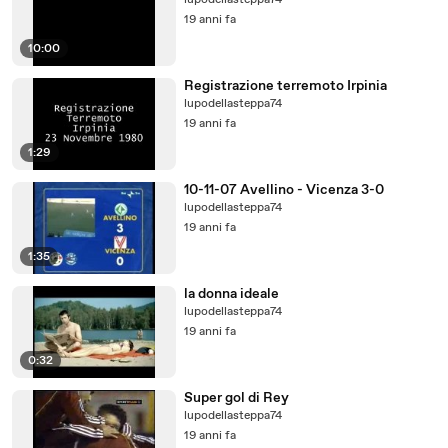
lupodellasteppa74
19 anni fa
10:00
Registrazione terremoto Irpinia
lupodellasteppa74
19 anni fa
1:29
10-11-07 Avellino - Vicenza 3-0
lupodellasteppa74
19 anni fa
1:35
la donna ideale
lupodellasteppa74
19 anni fa
0:32
Super gol di Rey
lupodellasteppa74
19 anni fa