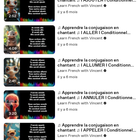
chantant ♫ I AJOUTER I Conditionnel
Passé_
Learn French with Vincent
il y a 6 mois
2:52
♫ Apprendre la conjugaison en
chantant ♫ I ALLER I Conditionnel
Passé_
Learn French with Vincent
il y a 6 mois
4:09
♫ Apprendre la conjugaison en
chantant ♫ I ALLUMER I Conditionnel
Passé_
Learn French with Vincent
il y a 6 mois
2:41
♫ Apprendre la conjugaison en
chantant ♫ I ANNULER I Conditionnel
Passé_
Learn French with Vincent
il y a 6 mois
3:20
♫ Apprendre la conjugaison en
chantant ♫ I APPELER I Conditionnel
Passé_
Learn French with Vincent