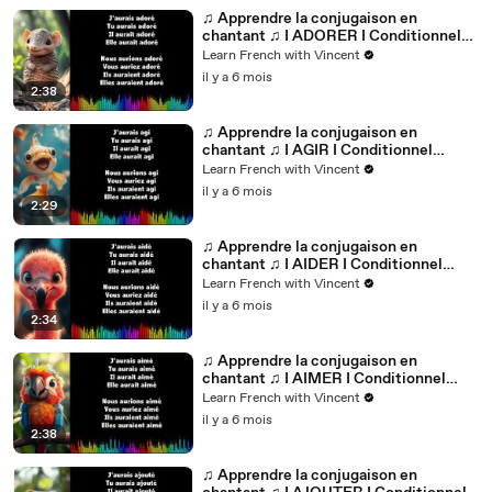
♫ Apprendre la conjugaison en
chantant ♫ I ADORER I Conditionnel
Passé_
Learn French with Vincent
il y a 6 mois
2:38
♫ Apprendre la conjugaison en
chantant ♫ I AGIR I Conditionnel
Passé_
Learn French with Vincent
il y a 6 mois
2:29
♫ Apprendre la conjugaison en
chantant ♫ I AIDER I Conditionnel
Passé_
Learn French with Vincent
il y a 6 mois
2:34
♫ Apprendre la conjugaison en
chantant ♫ I AIMER I Conditionnel
Passé_
Learn French with Vincent
il y a 6 mois
2:38
♫ Apprendre la conjugaison en