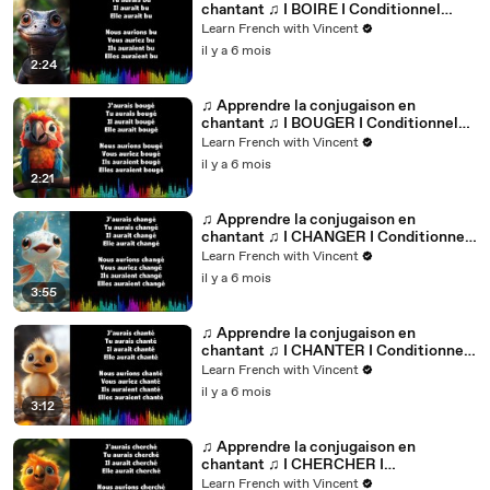
chantant ♫ I BOIRE I Conditionnel
Passé_
Learn French with Vincent
il y a 6 mois
2:24
♫ Apprendre la conjugaison en
chantant ♫ I BOUGER I Conditionnel
Passé_
Learn French with Vincent
il y a 6 mois
2:21
♫ Apprendre la conjugaison en
chantant ♫ I CHANGER I Conditionnel
Passé_
Learn French with Vincent
il y a 6 mois
3:55
♫ Apprendre la conjugaison en
chantant ♫ I CHANTER I Conditionnel
Passé_
Learn French with Vincent
il y a 6 mois
3:12
♫ Apprendre la conjugaison en
chantant ♫ I CHERCHER I
Conditionnel Passé_
Learn French with Vincent