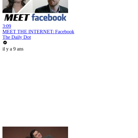
3:09
MEET THE INTERNET: Facebook
The Daily Dot
il y a 9 ans