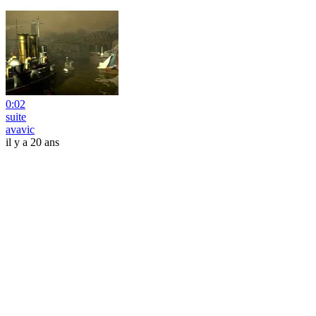
0:02
suite
avavic
il y a 20 ans