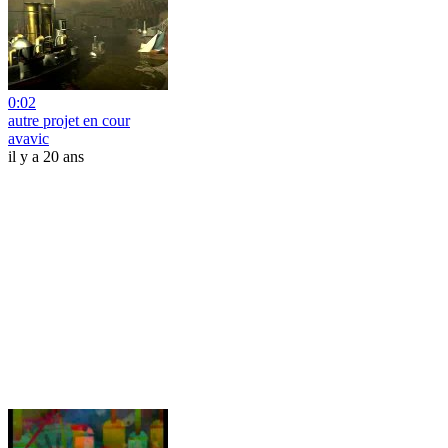
0:02
autre projet en cour
avavic
il y a 20 ans