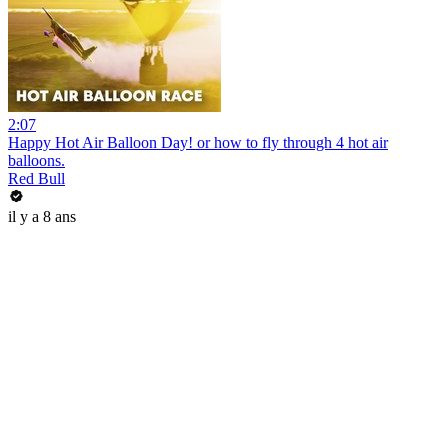
2:07
Happy Hot Air Balloon Day! or how to fly through 4 hot air
balloons.
Red Bull
il y a 8 ans