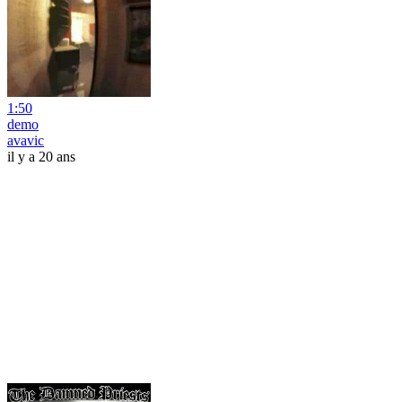
1:50
demo
avavic
il y a 20 ans