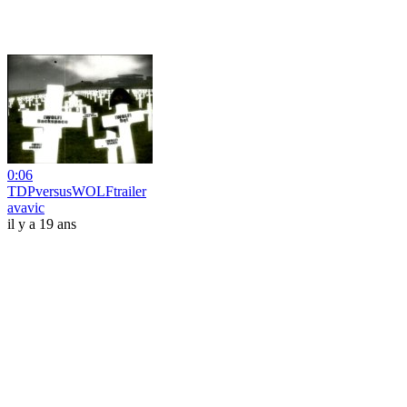
0:06
TDPversusWOLFtrailer
avavic
il y a 19 ans