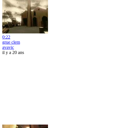
0:22
grue clem
avavic
il y a 20 ans