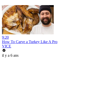
9:20
How To Carve a Turkey Like A Pro
VICE
il y a 6 ans