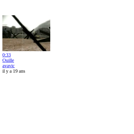
0:33
Ouille
avavic
il y a 19 ans