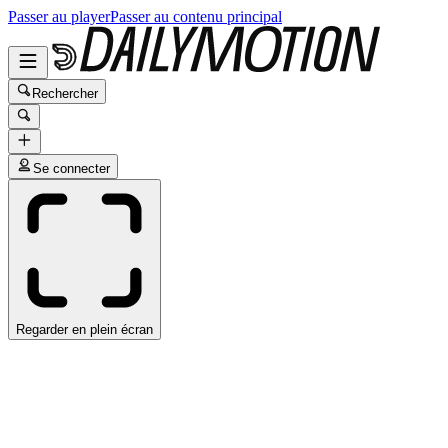
Passer au player
Passer au contenu principal
Rechercher
Se connecter
Regarder en plein écran