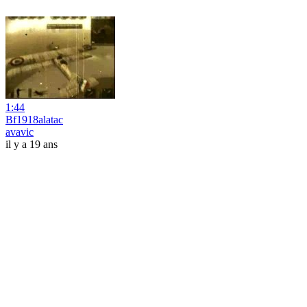
1:44
Bf1918alatac
avavic
il y a 19 ans