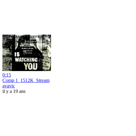
0:15
Comp 1_1512K_Stream
avavic
il y a 19 ans