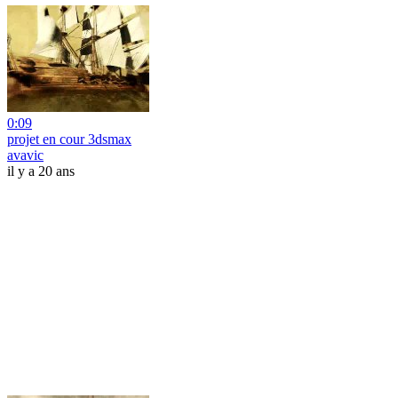
0:09
projet en cour 3dsmax
avavic
il y a 20 ans