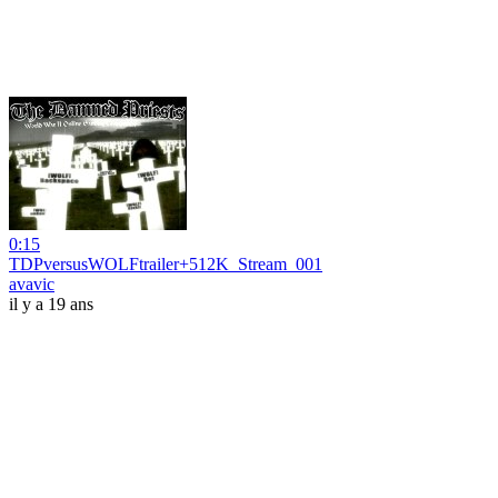
0:15
TDPversusWOLFtrailer+512K_Stream_001
avavic
il y a 19 ans