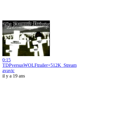
0:15
TDPversusWOLFtrailer+512K_Stream
avavic
il y a 19 ans