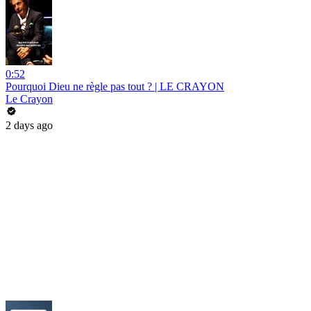
0:52
Pourquoi Dieu ne règle pas tout ? | LE CRAYON
Le Crayon
2 days ago