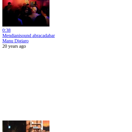
0:38
Mendianisound abracadabar
Manu Digiaro
20 years ago