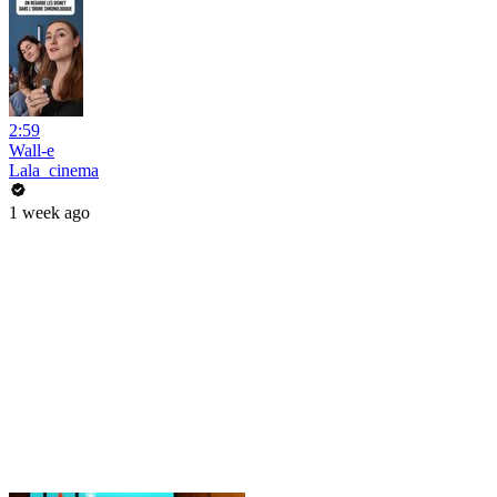
2:59
Wall-e
Lala_cinema
1 week ago