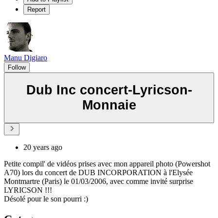
Report
Manu Digiaro
Follow
Dub Inc concert-Lyricson-
Monnaie
20 years ago
Petite compil' de vidéos prises avec mon appareil photo (Powershot
A70) lors du concert de DUB INCORPORATION à l'Elysée
Montmartre (Paris) le 01/03/2006, avec comme invité surprise
LYRICSON !!!
Désolé pour le son pourri :)