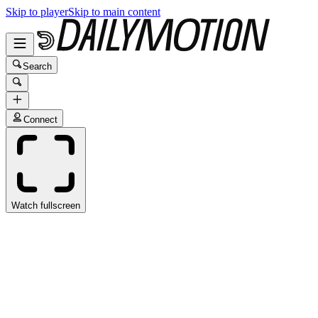
Skip to player
Skip to main content
Search
Connect
Watch fullscreen