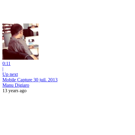
0:11
|
Up next
Mobile Capture 30 juil. 2013
Manu Digiaro
13 years ago