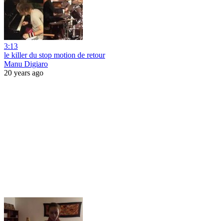
3:13
le killer du stop motion de retour
Manu Digiaro
20 years ago