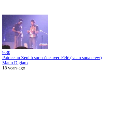
9:30
Patrice au Zenith sur scène avec Féfé (saian supa crew)
Manu Digiaro
18 years ago