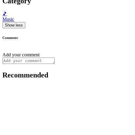
Category
🎵
Music
Show less
Comments
Add your comment
Recommended