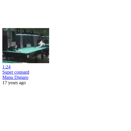
1:24
Super connard
Manu Digiaro
17 years ago