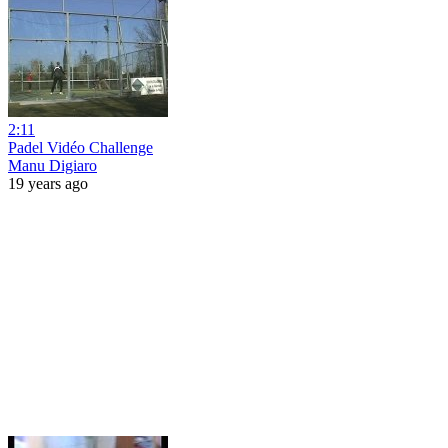
2:11
Padel Vidéo Challenge
Manu Digiaro
19 years ago