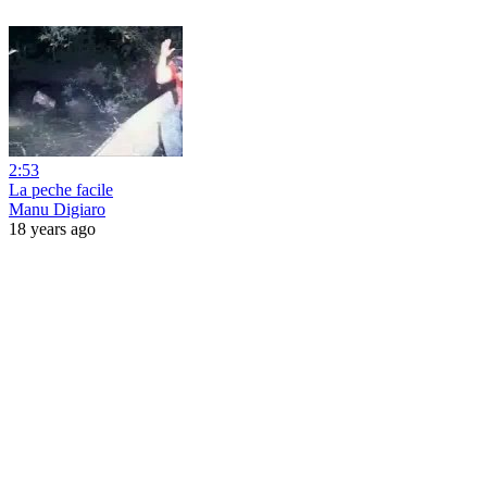
2:53
La peche facile
Manu Digiaro
18 years ago