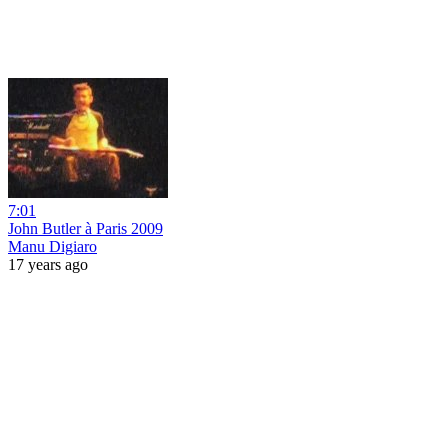
7:01
John Butler à Paris 2009
Manu Digiaro
17 years ago