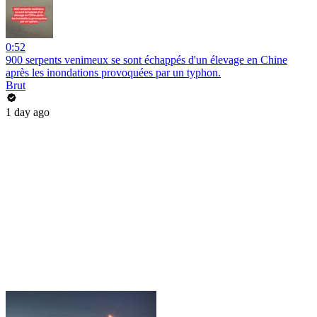
0:52
900 serpents venimeux se sont échappés d'un élevage en Chine
après les inondations provoquées par un typhon.
Brut
1 day ago