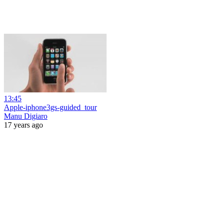
13:45
Apple-iphone3gs-guided_tour
Manu Digiaro
17 years ago