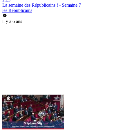
La semaine des Républicains ! - Semaine 7
les Républicains
il y a 6 ans