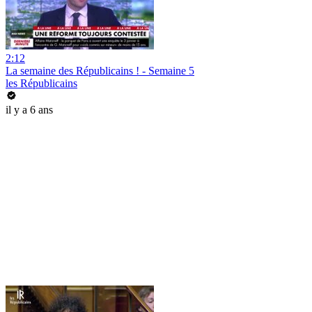
2:12
La semaine des Républicains ! - Semaine 5
les Républicains
il y a 6 ans