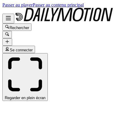
Passer au player
Passer au contenu principal
Rechercher
Se connecter
Regarder en plein écran