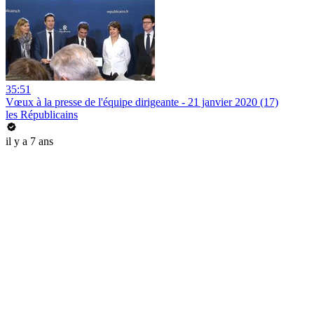
35:51
Vœux à la presse de l'équipe dirigeante - 21 janvier 2020 (17)
les Républicains
il y a 7 ans