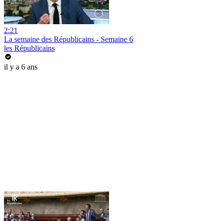
2:21
La semaine des Républicains - Semaine 6
les Républicains
il y a 6 ans