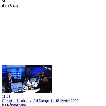
il y a 6 ans
11:58
Christian Jacob, invité d'Europe 1 - 18 février 2020
les Républicains