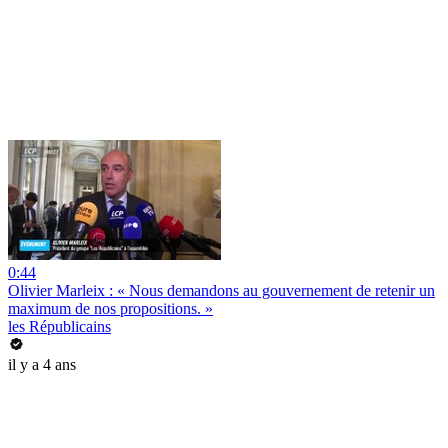
0:44
Olivier Marleix : « Nous demandons au gouvernement de retenir un
maximum de nos propositions. »
les Républicains
il y a 4 ans