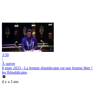
3:50
|
À suivre
8 mars 2023 - La femme républicaine est une femme libre !
les Républicains
il y a 3 ans