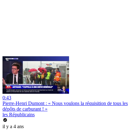
0:43
Pierre-Henri Dumont : « Nous voulons la réquisition de tous les
dépôts de carburant ! »
les Républicains
il y a 4 ans