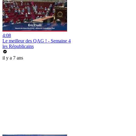
4:08
Le meilleur des QAG ! - Semaine 4
les Républicains
il y a 7 ans