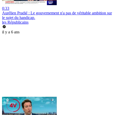
0:33
Aurélien Pradié : Le gouvernement n'a pas de véritable ambition sur
le sujet du handicap.
les Républicains
il y a 6 ans