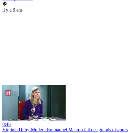
il y a 6 ans
0:46
Virginie Duby-Muller : Emmanuel Macron fait des grands discours