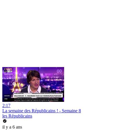
2:17
La semaine des Républicains ! - Semaine 8
les Républicains
il y a 6 ans