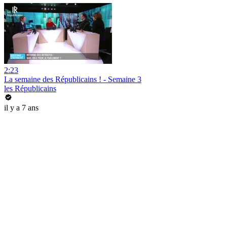
2:23
La semaine des Républicains ! - Semaine 3
les Républicains
il y a 7 ans