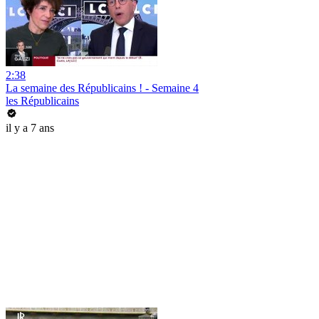
2:38
La semaine des Républicains ! - Semaine 4
les Républicains
il y a 7 ans