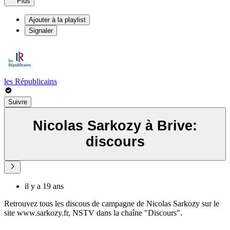
Plus
Ajouter à la playlist
Signaler
les Républicains
Suivre
Nicolas Sarkozy à Brive:
discours
il y a 19 ans
Retrouvez tous les discous de campagne de Nicolas Sarkozy sur le
site www.sarkozy.fr, NSTV dans la chaîne "Discours".