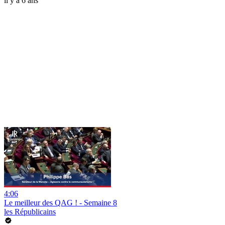
il y a 6 ans
4:06
Le meilleur des QAG ! - Semaine 8
les Républicains