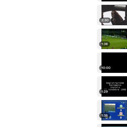
2:30
1:38
10:00
1:29
1:35