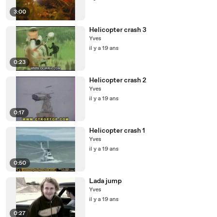
3:00
Helicopter crash 3
Yves
il y a 19 ans
0:23
Helicopter crash 2
Yves
il y a 19 ans
0:17
Helicopter crash 1
Yves
il y a 19 ans
0:50
Lada jump
Yves
il y a 19 ans
0:27