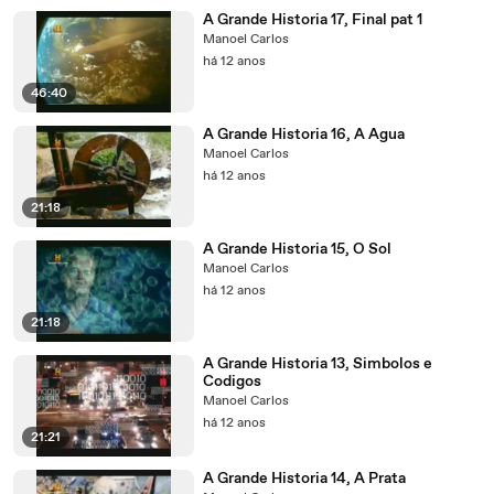
A Grande Historia 17, Final pat 1
Manoel Carlos
há 12 anos
46:40
A Grande Historia 16, A Agua
Manoel Carlos
há 12 anos
21:18
A Grande Historia 15, O Sol
Manoel Carlos
há 12 anos
21:18
A Grande Historia 13, Simbolos e
Codigos
Manoel Carlos
há 12 anos
21:21
A Grande Historia 14, A Prata