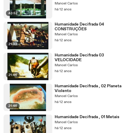
Manoel Carlos
há 12 anos
43:52
Humanidade Decifrada 04
CONSTRUÇÕES
Manoel Carlos
há 12 anos
21:33
Humanidade Decifrada 03
VELOCIDADE
Manoel Carlos
há 12 anos
21:46
Humanidade Decifrada , 02 Planeta
Violento
Manoel Carlos
há 12 anos
21:46
Humanidade Decifrada , 01 Metais
Manoel Carlos
há 12 anos