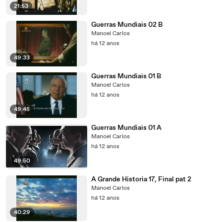
21:53
Guerras Mundiais 02 B
Manoel Carlos
há 12 anos
49:33
Guerras Mundiais 01 B
Manoel Carlos
há 12 anos
49:45
Guerras Mundiais 01 A
Manoel Carlos
há 12 anos
49:50
A Grande Historia 17, Final pat 2
Manoel Carlos
há 12 anos
40:29