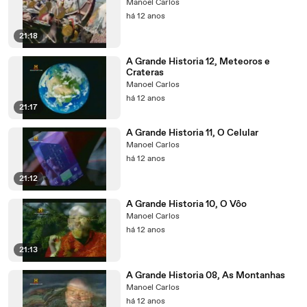
Manoel Carlos
há 12 anos
21:18
A Grande Historia 12, Meteoros e
Crateras
Manoel Carlos
há 12 anos
21:17
A Grande Historia 11, O Celular
Manoel Carlos
há 12 anos
21:12
A Grande Historia 10, O Vôo
Manoel Carlos
há 12 anos
21:13
A Grande Historia 08, As Montanhas
Manoel Carlos
há 12 anos