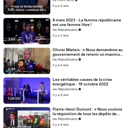
Le Point Actu
il y a 3 ans
1:31
8 mars 2023 - La femme républicaine
est une femme libre !
les Républicains
il y a 3 ans
3:50
Olivier Marleix : « Nous demandons au
gouvernement de retenir un maximum
de nos propositions. »
les Républicains
il y a 4 ans
0:44
Les véritables causes de la crise
énergétique - 19 octobre 2022
les Républicains
il y a 4 ans
1:29:00
Pierre-Henri Dumont : « Nous voulons
la réquisition de tous les dépôts de
carburant ! »
les Républicains
il y a 4 ans