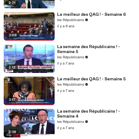
2:21
Le meilleur des QAG ! - Semaine 6
les Républicains
il y a 6 ans
3:09
La semaine des Républicains ! -
Semaine 5
les Républicains
il y a 7 ans
2:12
Le meilleur des QAG ! - Semaine 5
les Républicains
il y a 7 ans
3:17
La semaine des Républicains ! -
Semaine 4
les Républicains
il y a 7 ans
2:38