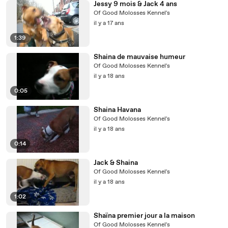
Jessy 9 mois & Jack 4 ans
Of Good Molosses Kennel's
il y a 17 ans
1:39
Shaina de mauvaise humeur
Of Good Molosses Kennel's
il y a 18 ans
0:05
Shaina Havana
Of Good Molosses Kennel's
il y a 18 ans
0:14
Jack & Shaina
Of Good Molosses Kennel's
il y a 18 ans
1:02
Shaïna premier jour a la maison
Of Good Molosses Kennel's