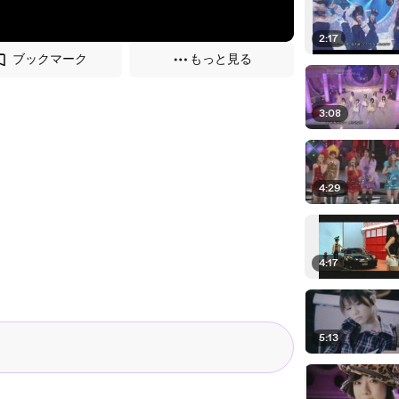
2:17
ブックマーク
もっと見る
3:08
4:29
4:17
5:13