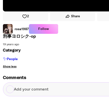
2
Share
Follow
rosa1987
刑事ヨロシク-op
19 years ago
Category
✨
People
Show less
Comments
Add
your
comment