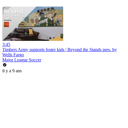
3:45
Timbers Army supports foster kids | Beyond the Stands pres. by
Wells Fargo
Major League Soccer
il y a 9 ans