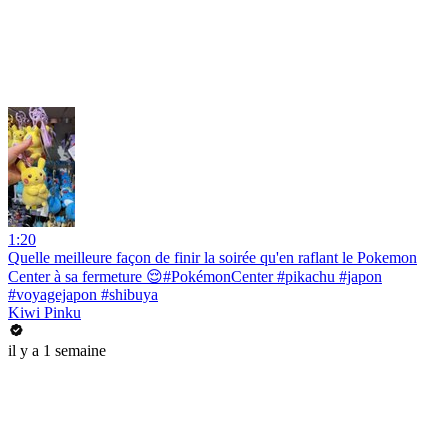
1:20
Quelle meilleure façon de finir la soirée qu'en raflant le Pokemon
Center à sa fermeture 😌#PokémonCenter #pikachu #japon
#voyagejapon #shibuya
Kiwi Pinku
il y a 1 semaine