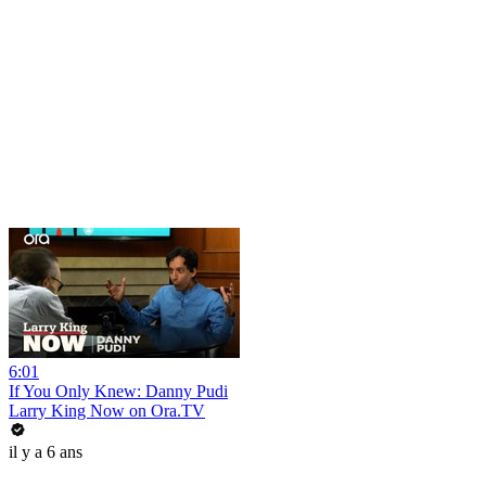
6:01
If You Only Knew: Danny Pudi
Larry King Now on Ora.TV
il y a 6 ans