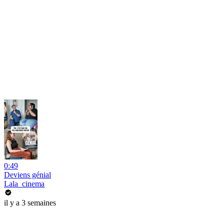
0:49
Deviens génial
Lala_cinema
il y a 3 semaines