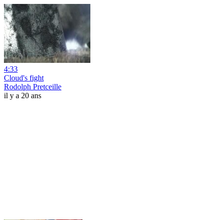
4:33
Cloud's fight
Rodolph Pretceille
il y a 20 ans