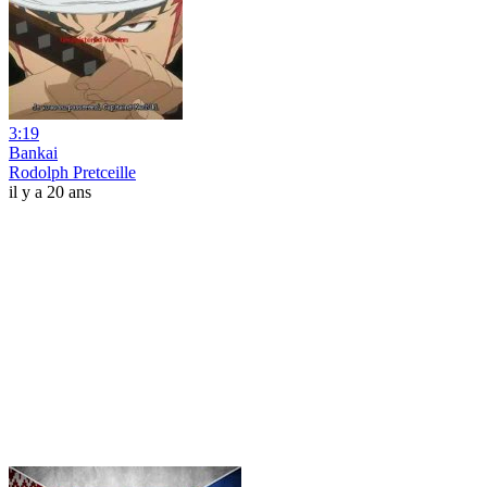
3:19
Bankai
Rodolph Pretceille
il y a 20 ans