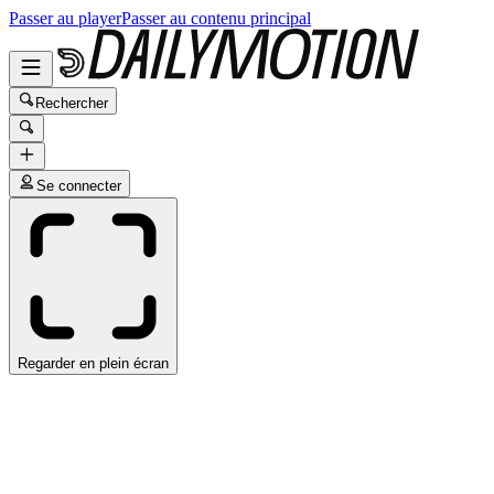
Passer au player
Passer au contenu principal
Rechercher
Se connecter
Regarder en plein écran