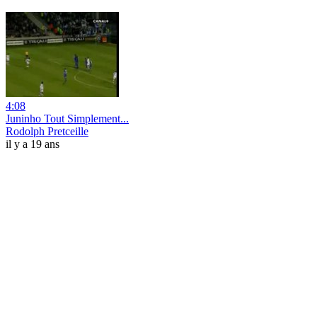
4:08
Juninho Tout Simplement...
Rodolph Pretceille
il y a 19 ans