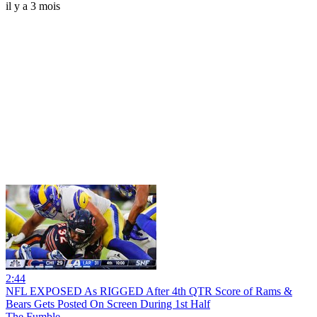
il y a 3 mois
2:44
NFL EXPOSED As RIGGED After 4th QTR Score of Rams &
Bears Gets Posted On Screen During 1st Half
The Fumble