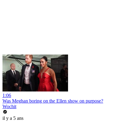
1:06
Was Meghan boring on the Ellen show on purpose?
Wochit
il y a 5 ans