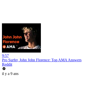
9:57
Pro Surfer, John John Florence: Top AMA Answers
Reddit
il y a 9 ans