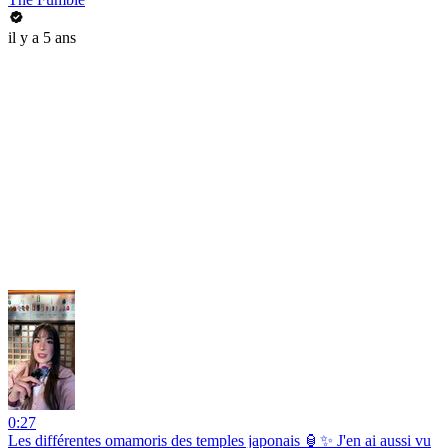
il y a 5 ans
0:27
Les différentes omamoris des temples japonais 🏮✨ J'en ai aussi vu