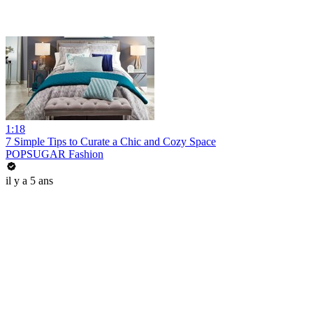
1:18
7 Simple Tips to Curate a Chic and Cozy Space
POPSUGAR Fashion
il y a 5 ans