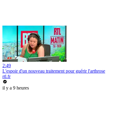
2:49
L'espoir d'un nouveau traitement pour guérir l'arthrose
rtl.fr
il y a 9 heures