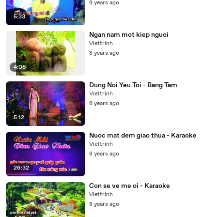
8 years ago
5:33
Ngan nam mot kiep nguoi
Viettrinh
8 years ago
4:06
Dung Noi Yeu Toi - Bang Tam
Viettrinh
8 years ago
5:12
Nuoc mat dem giao thua - Karaoke
Viettrinh
8 years ago
26:32
Con se ve me oi - Karaoke
Viettrinh
8 years ago